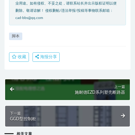
业用途。如有侵权、不妥之处，请联系站长并出示版权证明以便
删除。敬请谅解！ 侵权删帖/违法举报/投稿等事物联系邮箱：
cad-bbs@qq.com
脚本
收藏
海报分享
上一篇
施耐德EZD系列塑壳断路器
下一篇
GGD型控制柜
相关文章