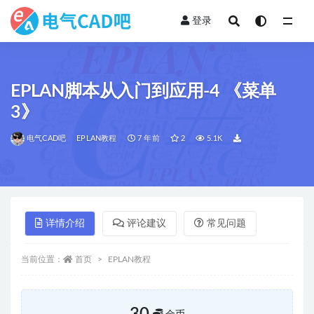
登录
全部
EPLAN脚本从入门到应用-4 《菜单
3》
电气CAD吧
EPLAN教程
7 年前
2
5.1K
详情介绍
评论建议
常见问题
当前位置：
首页
EPLAN教程