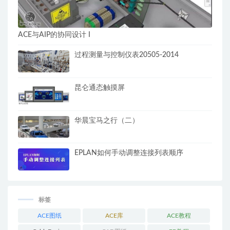
ACE与AIP的协同设计 I
过程测量与控制仪表20505-2014
昆仑通态触摸屏
华晨宝马之行（二）
EPLAN如何手动调整连接列表顺序
标签
ACE图纸
ACE库
ACE教程