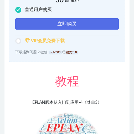
30
金币
普通用户购买
立即购买
VIP会员免费下载
下载遇到问题？微信:
或
shb8311
提交工单
教
程
EPLAN脚本从入门到应用-4
《菜单3》