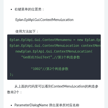
右键菜单的位置类：
Eplan.EplApi.Gui.ContextMenuLocation
使用方法如下：
Eplan.EplApi.Gui.ContextMenumenu = 
new
      “GedEditGuiText”,
//第1个构造参数
"1002"
);
从上面的代码里可以看到ContextMenuLocation
的构造参
数有2个：
ParameterDialogName 弹出菜单所对应名称