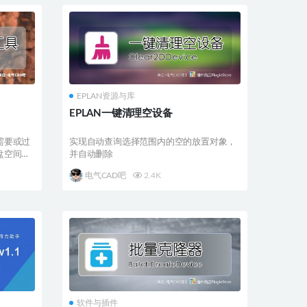
EPLAN资源与库
EPLAN一键清理空设备
需要或过
实现自动查询选择范围内的空的放置对象，
盘空间，
并自动删除
电气CAD吧
2.4K
软件与插件