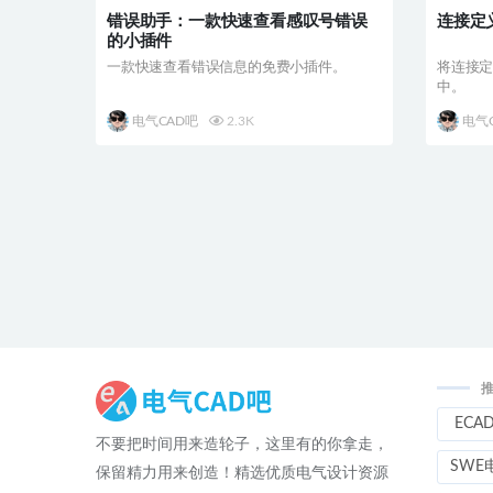
错误助手：一款快速查看感叹号错误
连接定
的小插件
一款快速查看错误信息的免费小插件。
将连接
中。
电气CAD吧
2.3K
电气
ECA
不要把时间用来造轮子，这里有的你拿走，
SWE
保留精力用来创造！精选优质电气设计资源