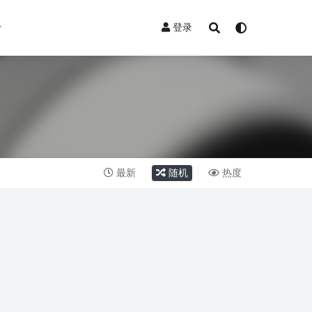
登录
最新
随机
热度