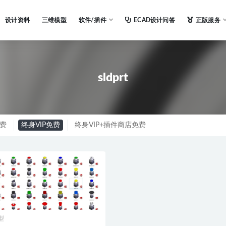
设计资料
三维模型
软件/插件
ECAD设计问答
正版服务
sldprt
免费
终身VIP免费
终身VIP+插件商店免费
型