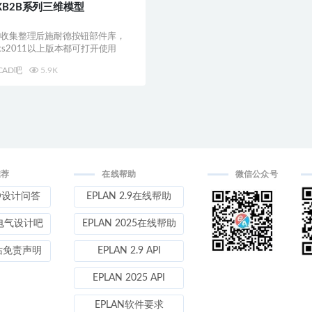
XB2B系列三维模型
套收集整理后施耐德按钮部件库，
works2011以上版本都可打开使用
CAD吧
5.9K
推荐
在线帮助
微信公众号
D设计问答
EPLAN 2.9在线帮助
电气设计吧
EPLAN 2025在线帮助
站免责声明
EPLAN 2.9 API
EPLAN 2025 API
EPLAN软件要求