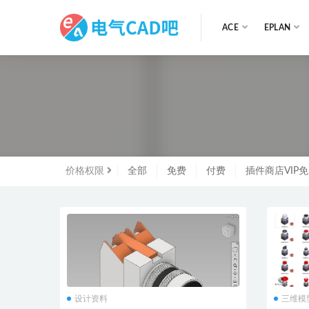
ACE
EPLAN
全部
价格权限
全部
免费
付费
插件商店VIP
设计资料
三维模