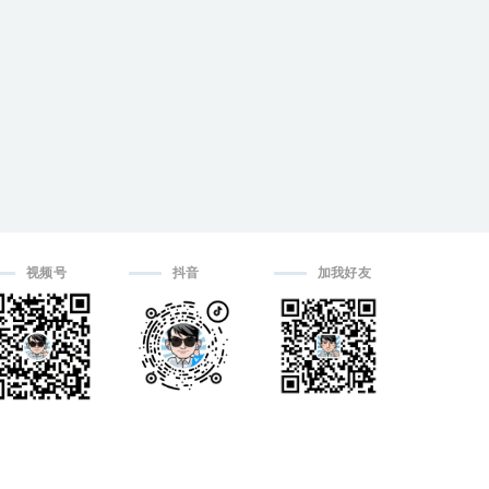
视频号
抖音
加我好友