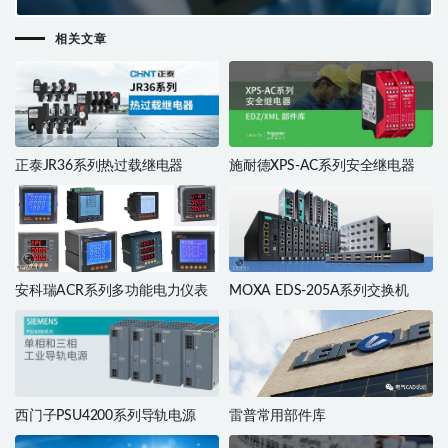
相关文章
正泰JR36系列热过载继电器
施耐德XPS-AC系列安全继电器
安科瑞ACR系列多功能电力仪表
MOXA EDS-205A系列交换机
西门子PSU4200系列导轨电源
雷普常用部件库