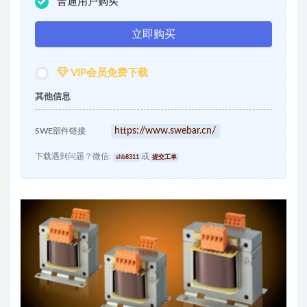
普通用户购买
立即购买
VIP会员免费下载
其他信息
https://www.swebar.cn/
SWE部件链接
下载遇到问题？微信:
或
shb8311
提交工单