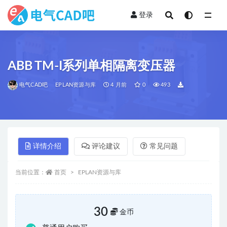
登录
全部
ABB TM-I系列单相隔离变压器
电气CAD吧
EPLAN资源与库
4 月前
0
493
详情介绍
评论建议
常见问题
当前位置：
首页
EPLAN资源与库
30
金币