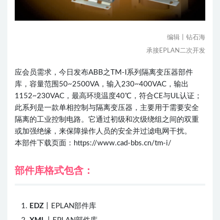
编辑丨钻石海
承接EPLAN二次开发
应会员需求，今日发布
ABB之TM-I系列隔离变压器
部件
库，容量范围50~2500VA，输入230~400VAC，输出
1152~230VAC，最高环境温度40℃，符合CE与UL认证；
此系列是一款单相控制与隔离变压器，主要用于需要安全
隔离的工业控制电路。它通过初级和次级绕组之间的双重
或加强绝缘，来保障操作人员的安全并过滤电网干扰。
本部件下载页面：
https://www.cad-bbs.cn/tm-i/
部件库格式包含：
EDZ
丨EPLAN部件库