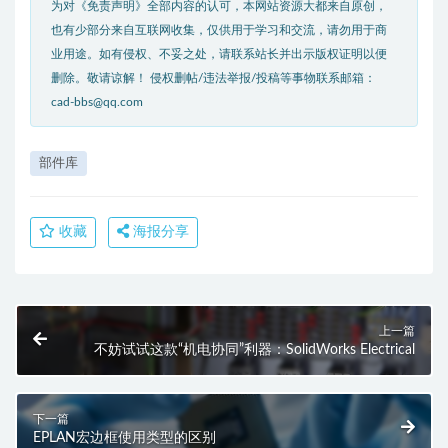
为对《免责声明》全部内容的认可，本网站资源大都来自原创，
也有少部分来自互联网收集，仅供用于学习和交流，请勿用于商
业用途。如有侵权、不妥之处，请联系站长并出示版权证明以便
删除。敬请谅解！ 侵权删帖/违法举报/投稿等事物联系邮箱：
cad-bbs@qq.com
部件库
收藏
海报分享
上一篇
不妨试试这款“机电协同”利器：SolidWorks Electrical
下一篇
EPLAN宏边框使用类型的区别