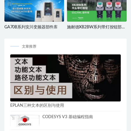
GA70B系列安川变频器部件库
施耐德XB2BW系列带灯按钮部件
库
文章推荐
EPLAN三种文本的区别与使用
CODESYS V3 基础编程指南