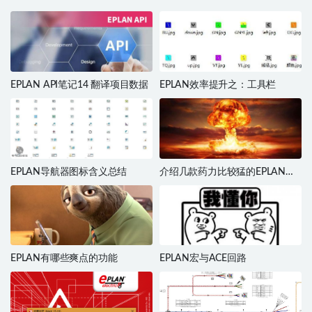
EPLAN API笔记14 翻译项目数据
EPLAN效率提升之：工具栏
EPLAN导航器图标含义总结
介绍几款药力比较猛的EPLAN插
件
EPLAN有哪些爽点的功能
EPLAN宏与ACE回路