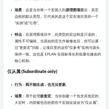
场景
：这是当你将一个宏插入到
原理图项目
后，其宏
边框的默认类型。它代表的是这个宏在项目里的一个
“实例”或“引用”。
特点
：在原理图项目中，此类型的宏边框是只读的，
属性不可编辑。当原始的宏文件被修改后，你可以通
过“更新宏”功能，让项目里的这些“仅参考”实例与源头
保持一致。这也是 EPLAN 实现标准化和批量化修改的
核心机制。
仅从属 (Subordinate only)
行为
：
既不能生成，也无法更新
。
场景
：用于处理
嵌套宏
。当你创建一个包含其他宏的
大宏时，内部被包含的那些子宏就应该设为“仅从属”。