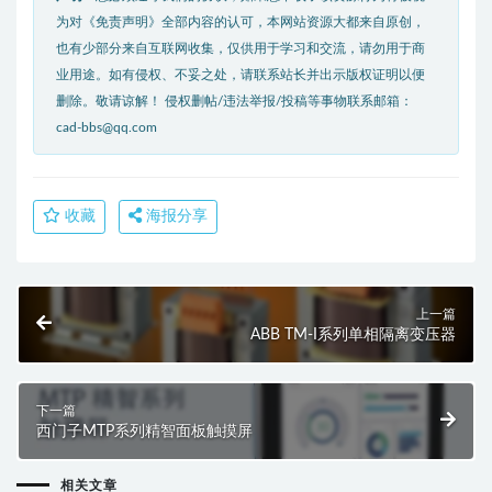
为对《免责声明》全部内容的认可，本网站资源大都来自原创，
也有少部分来自互联网收集，仅供用于学习和交流，请勿用于商
业用途。如有侵权、不妥之处，请联系站长并出示版权证明以便
删除。敬请谅解！ 侵权删帖/违法举报/投稿等事物联系邮箱：
cad-bbs@qq.com
收藏
海报分享
上一篇
ABB TM-I系列单相隔离变压器
下一篇
西门子MTP系列精智面板触摸屏
相关文章