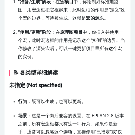
“准备/生成”阶段
：在
宏项目
中，你绘制好标准电路
图，用宏边框把它框起来，此时边框的作用是“定义”这
个宏的边界，等待被生成。这就是
宏的源头
。
“使用/更新”阶段
：在
原理图项目
中，你插入并使用一
个宏，此时宏边框的作用是记录这个“实例”的边界。当
你修改了源头宏后，可以一键更新项目里所有这个宏
的实例。
📝 各类型详细解读
未指定 (Not specified)
行为
：既可以生成，也可以更新。
场景
：这是一个向后兼容的设置。在 EPLAN 2.8 版本
之前，所有宏边框都只有这一种行为。如果你是新
手，通常可以忽略这个选项，直接使用“已指定”或“仅