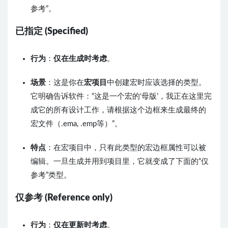
参考”。
已指定 (Specified)
行为
：
仅在生成时考虑
。
场景
：这是你在
宏项目
中创建宏时应该选择的类型。
它明确告诉软件：“这是一个宏的‘母版’，我正在这里完
成它的所有设计工作，请根据这个边框来生成最终的
宏文件（.ema, .emp等）”。
特点
：在宏项目中，只有此类型的宏边框属性可以被
编辑。一旦生成并用到项目里，它就变成了下面的“仅
参考”类型。
仅参考 (Reference only)
行为
：
仅在更新时考虑
。