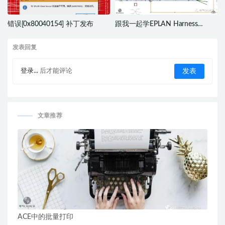
错误[0x80040154] 补丁发布
跟我一起学EPLAN Harness
proD（六）
发表回复
登录...
后才能评论
文章推荐
ACE中的批量打印