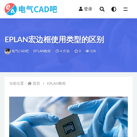
登录
全部
EPLAN宏边框使用类型的区别
电气CAD吧
EPLAN教程
4 月前
0
528
当前位置：
首页
EPLAN教程