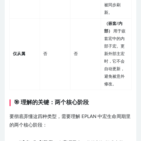
被同步刷
新。
（嵌套/内
部）
用于嵌
套宏中的内
部子宏。更
仅从属
否
否
新外部主宏
时，它不会
自动更新，
避免被意外
修改。
🎯 理解的关键：两个核心阶段
要彻底弄懂这四种类型，需要理解 EPLAN 中宏生命周期里
的两个核心阶段：