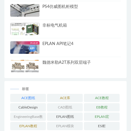
PS4仿威图机柜模型
非标电气机箱
EPLAN API笔记4
魏德米勒A2T系列双层端子
标签
ACE图纸
ACE库
ACE教程
CableDesign
CAD图纸
EB教程
EngineeringBase教
EPLAN图纸
EPLAN宏
程
EPLAN教程
EPLAN模块
ES柜