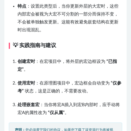
特点
：设置此类型后，当你更新外层的大宏时，这些
内部宏会被视为大宏不可分割的一部分而保持不变，
不会被单独触发更新。这能有效避免嵌套结构在更新
时出现混乱。
💡 实践指南与建议
创建宏时
：在宏项目中，将外层的宏边框设为
“已指
定”
。
使用宏时
：在原理图项目中，宏边框会自动变为
“仅参
考”
状态，这是正确的，不需要改动。
处理嵌套宏
：当你将宏A插入到宏B内部时，应手动将
宏A的属性改为
“仅从属”
。
声明：
您必须遵守我们的协议，如果您下载了该资源行为将被视