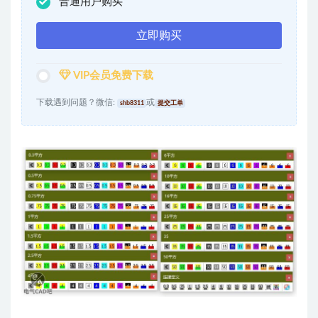
普通用户购买
立即购买
VIP会员免费下载
下载遇到问题？微信:
或
shb8311
提交工单