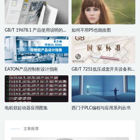
GB/T 19678.1 产品使用说明的编
如何不用PS也能改图
制标准
EATON产品控制柜设计指南
GB/T 7251低压成套开关设备和
控制设备
电机软起动器应用图集
西门子PLC编程与应用系列丛书
文章推荐