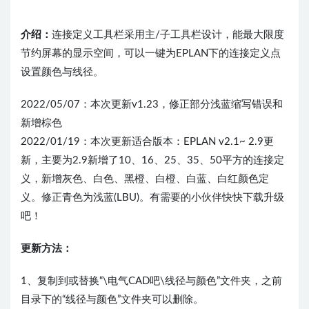
介绍：
连接定义工具栏采用主/子工具栏设计，能最大限度
节约屏幕的显示空间，可以一键为EPLAN下的连接定义点
设置颜色与线径。
2022/05/07：本次更新v1.23，修正部分浅蓝缩写错误和
新增棕色
2022/01/19：本次更新适合版本：EPLAN v2.1~ 2.9更
新，主要为2.9新增了10、16、25、35、50平方的连接定
义，新增灰色、白色、黑橙、白橙、白蓝、白红颜色定
义。修正青色为浅蓝(LBU)。有需要的小伙伴快快下载升级
吧！
更新方法：
1、复制到或替换“\电气CAD吧\线径与颜色”文件夹，之前
目录下的“线径与颜色​”文件夹可以删除。​