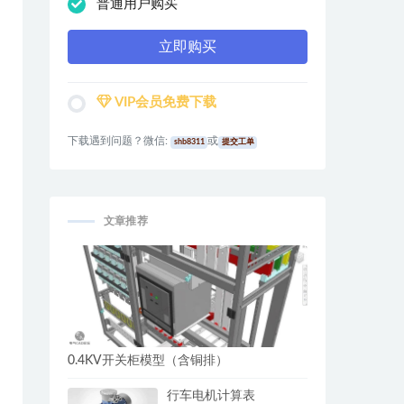
普通用户购买
立即购买
VIP会员免费下载
下载遇到问题？微信:
或
shb8311
提交工单
文章推荐
0.4KV开关柜模型（含铜排）
行车电机计算表