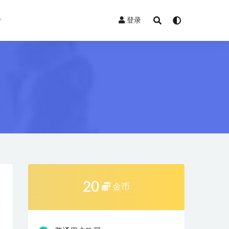
登录
20
金币