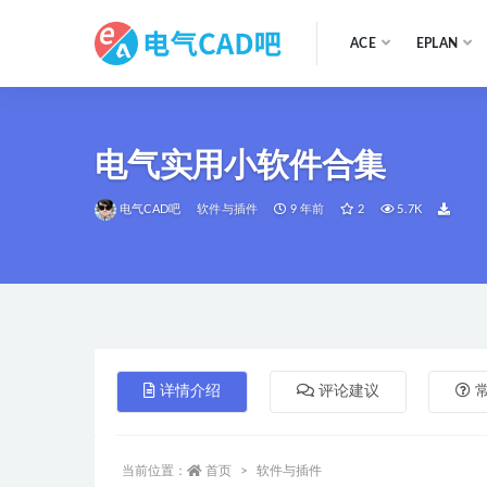
ACE
EPLAN
全部
电气实用小软件合集
电气CAD吧
软件与插件
9 年前
2
5.7K
详情介绍
评论建议
当前位置：
首页
软件与插件