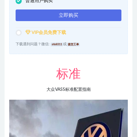
普通用户购买
立即购买
VIP会员免费下载
下载遇到问题？微信:
或
shb8311
提交工单
标准
大众VASS标准配置指南