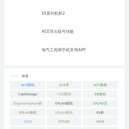
ES系列机柜2
ACE导出线号功能
电气工程师手机常用APP
标签
ACE图纸
ACE库
ACE教程
CableDesign
CAD图纸
EB教程
EngineeringBase教
EPLAN图纸
EPLAN宏
程
EPLAN教程
EPLAN模块
ES柜
GGD
KYN28
MNS