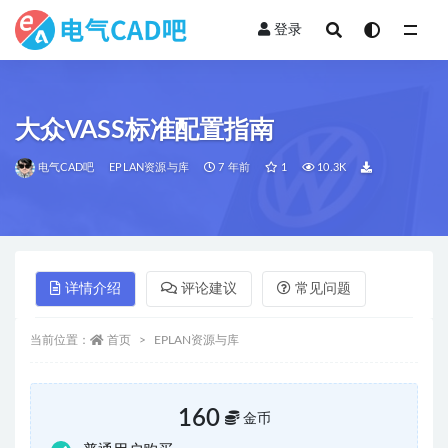
登录
全部
大众VASS标准配置指南
电气CAD吧
EPLAN资源与库
7 年前
1
10.3K
详情介绍
评论建议
常见问题
当前位置：
首页
EPLAN资源与库
160
金币