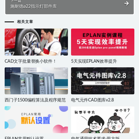
下一篇
施耐德⌀22指示灯部件库
相关文章
CAD文字批量替换小软件！
5天实现EPLAN效率提升
西门子1500编程算法及程序规范
电气元件CAD图库v2.8
EPLAN常用默认设置
电气通用技术要求-甲方版