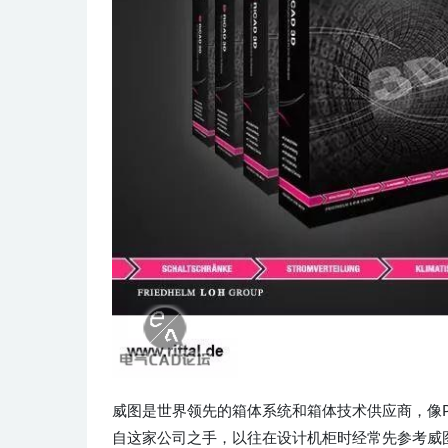
威图是世界领先的箱体系统和箱体技术供应商，像PS
自这家公司之手，以往在设计机柜时经常先参考威