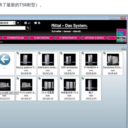
了最新的TS8柜型）。