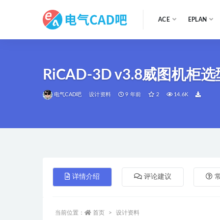
ACE
EPLAN
全部
RiCAD-3D v3.8威图机柜
电气CAD吧
设计资料
9 年前
2
14.6K
详情介绍
评论建议
当前位置：
首页
设计资料