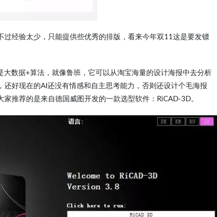
不过经验太少，只能提供些优秀的排版，看来今年双11这是要发镖
是大数据+算法，就像鲁班，它可以从淘宝海量的设计海报中去分析
，还好现在的AI还没有情感和自主思考能力，否则还设计个毛海报
家推荐的是来自德国威图开发的一款选型软件：RiCAD-3D。