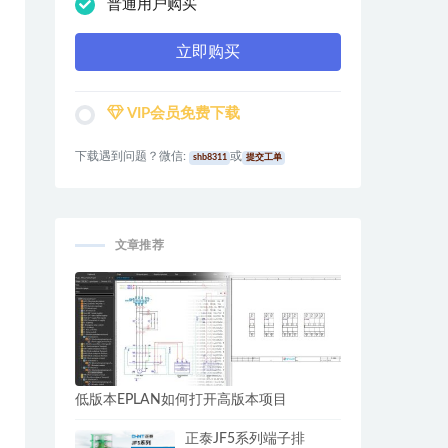
普通用户购买
立即购买
VIP会员免费下载
下载遇到问题？微信:
或
shb8311
提交工单
文章推荐
低版本EPLAN如何打开高版本项目
正泰JF5系列端子排