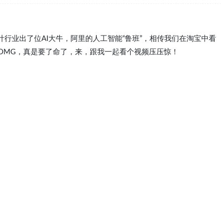
行业出了位AI大牛，阿里的人工智能“鲁班”，相传我们在淘宝中看
！OMG，真是要了命了，来，跟我一起看个视频压压惊！