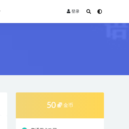
登录
50
金币