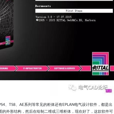
4、TS8、AE系列等常见的柜体还有EPLAN电气设计软件，都是出
图的外形结构，然后在绘制二维或三维柜体，现在好了，这款软件可