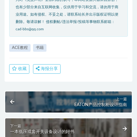
也有少部分来自互联网收集，仅供用于学习和交流，请勿用于商
业用途。如有侵权、不妥之处，请联系站长并出示版权证明以便
删除。敬请谅解！ 侵权删帖/违法举报/投稿等事物联系邮箱：
cad-bbs@qq.com
ACE教程
书籍
收藏
海报分享
上一篇
EATON产品控制柜设计指南
下一篇
一本低压成套开关设备设计的好书