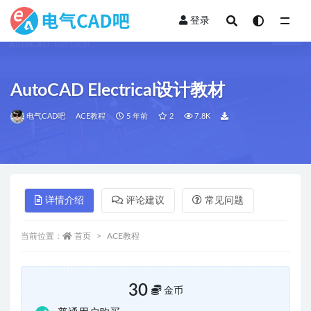
登录
全部
AutoCAD Electrical设计教材
电气CAD吧
ACE教程
5 年前
2
7.8K
详情介绍
评论建议
常见问题
当前位置：
首页
ACE教程
30
金币