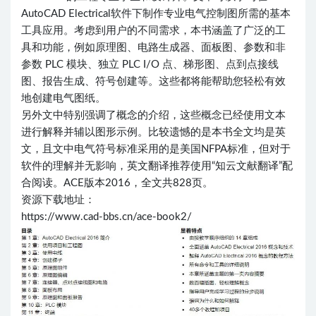
AutoCAD Electrical软件下制作专业电气控制图所需的基本
工具应用。考虑到用户的不同需求，本书涵盖了广泛的工
具和功能，例如原理图、电路生成器、面板图、参数和非
参数 PLC 模块、独立 PLC I/O 点、梯形图、点到点接线
图、报告生成、符号创建等。这些都将能帮助您轻松有效
地创建电气图纸。
另外文中特别强调了概念的介绍，这些概念已经使用文本
进行解释并辅以图形示例。比较遗憾的是本书全文均是英
文，且文中电气符号标准采用的是美国NFPA标准，但对于
软件的理解并无影响，英文翻译推荐使用“知云文献翻译”配
合阅读。ACE版本2016，全文共828页。
资源下载地址：
https://www.cad-bbs.cn/ace-book2/