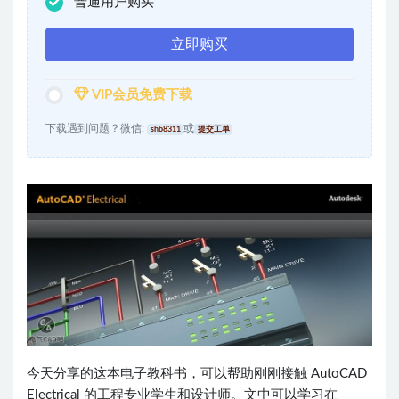
普通用户购买
立即购买
VIP会员免费下载
下载遇到问题？微信:
或
shb8311
提交工单
今天分享的这本电子教科书，可以帮助刚刚接触 AutoCAD
Electrical 的工程专业学生和设计师。文中可以学习在