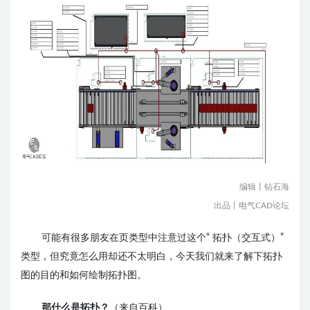
编辑丨钻石海
出品丨电气CAD论坛
可能有很多朋友在页类型中注意过这个“ 拓扑（交互式）”
类型，但究竟怎么用却还不太明白，
今天
我们就来了解下拓扑
图的目的和如何绘制拓扑图。
那什么是拓扑？
（来自百科）