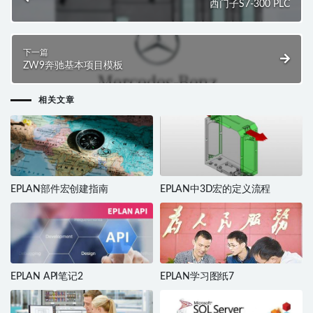
西门子S7-300 PLC
下一篇
ZW9奔驰基本项目模板
相关文章
EPLAN部件宏创建指南
EPLAN中3D宏的定义流程
EPLAN API笔记2
EPLAN学习图纸7