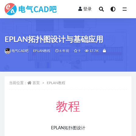
登录
全部
EPLAN拓扑图设计与基础应用
电气CAD吧
EPLAN教程
6 年前
9
17.7K
当前位置：
首页
EPLAN教程
教程
EPLAN拓扑图设计