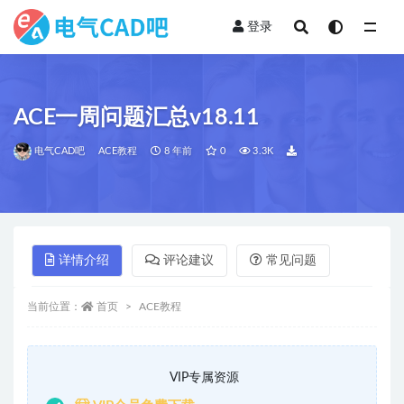
登录
全部
ACE一周问题汇总v18.11
电气CAD吧
ACE教程
8 年前
0
3.3K
详情介绍
评论建议
常见问题
当前位置：
首页
ACE教程
VIP专属资源