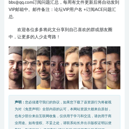
bbs
@qq.com订阅问题汇总，每周有文件更新后将自动发到
VIP邮箱中。邮件备注：论坛VIP用户名 +订阅ACE问题汇
总.
欢迎各位多多将此文分享到自己喜欢的群或朋友圈
中，让更多的人少走弯路！
声明：
您必须遵守我们的协议，如果您下载了该资源行为将被视
为对《免责声明》全部内容的认可，本网站资源大都来自原创，
也有少部分来自互联网收集，仅供用于学习和交流，请勿用于商
业用途。如有侵权、不妥之处，请联系站长并出示版权证明以便