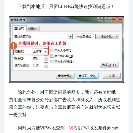
下载到本地后，只要Ctrl+F就能快速找到问题哦！
除此之外，对于回复问题的网友，我们还有奖励哦，
费用
全部来自公众号
底部广告收入和群收入，所以看到这
篇文章的你，只要点击文章
最底部的广告就能为论坛贡献
一份支持！
同时为方便VIP本地查阅，
VIP
用户可以发邮件到
cad-