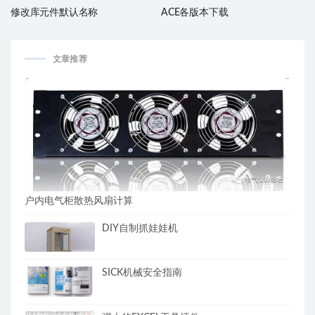
修改库元件默认名称
ACE各版本下载
文章推荐
户内电气柜散热风扇计算
DIY自制抓娃娃机
SICK机械安全指南