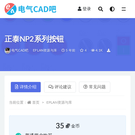
登录
全部
正泰NP2系列按钮
电气CAD吧
EPLAN资源与库
5 年前
4
4.1K
详情介绍
评论建议
常见问题
当前位置：
首页
EPLAN资源与库
35
金币