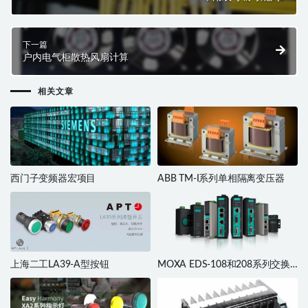
下一篇
户内电气柜散热风扇计算
相关文章
西门子变频器宏项目
ABB TM-I系列单相隔离变压器
上海二工LA39-A型按钮
MOXA EDS-108和208系列交换
机