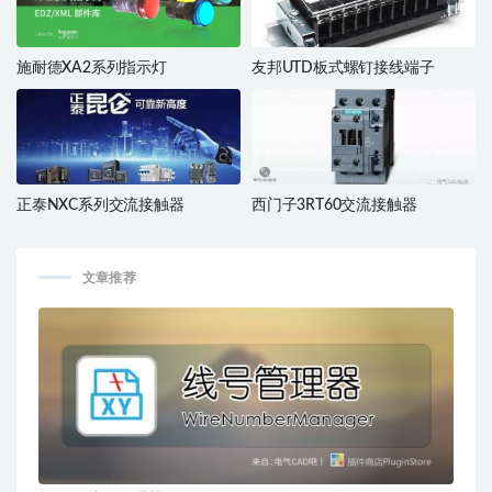
施耐德XA2系列指示灯
友邦UTD板式螺钉接线端子
正泰NXC系列交流接触器
西门子3RT60交流接触器
文章推荐