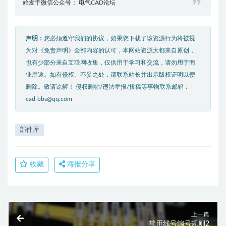
始发于微信公众号： 电气CAD论坛
声明：
您必须遵守我们的协议，如果您下载了该资源行为将被视
为对《免责声明》全部内容的认可，本网站资源大都来自原创，
也有少部分来自互联网收集，仅供用于学习和交流，请勿用于商
业用途。如有侵权、不妥之处，请联系站长并出示版权证明以便
删除。敬请谅解！ 侵权删帖/违法举报/投稿等事物联系邮箱：
cad-bbs@qq.com
部件库
收藏
海报分享
上一篇
常用线号编号规则2