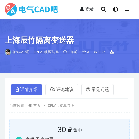
登录
全部
上海辰竹隔离变送器
电气CAD吧
EPLAN资源与库
8 年前
3
2.7K
详情介绍
评论建议
常见问题
当前位置：
首页
EPLAN资源与库
30
金币