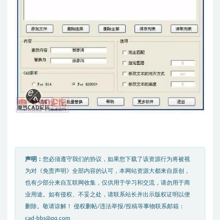
声明：
您必须遵守我们的协议，如果您下载了该资源行为将被视
为对《免责声明》全部内容的认可，本网站资源大都来自原创，
也有少部分来自互联网收集，仅供用于学习和交流，请勿用于商
业用途。如有侵权、不妥之处，请联系站长并出示版权证明以便
删除。敬请谅解！ 侵权删帖/违法举报/投稿等事物联系邮箱：
cad-bbs@qq.com