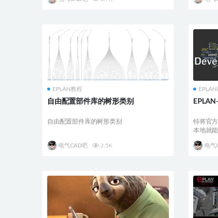
EPLAN教程
EPLA
自由配置部件库的树形类别
EPLA
自由配置部件库的树形类别
特将官方
本地​就
电气CAD吧
2.5K
电气