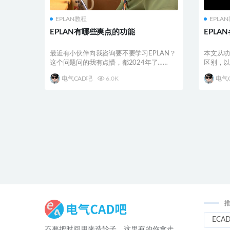
EPLAN教程
EPLA
EPLAN有哪些爽点的功能
EPLA
最近有小伙伴向我咨询要不要学习EPLAN？
本文从功
这个问题问的我有点懵，都2024年了……
区别，
藏
电气CAD吧
6.0K
电气
ECA
不要把时间用来造轮子，这里有的你拿走，