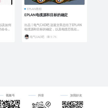
EPLAN教程
EPLAN电缆源和目标的确定
以及如何
出品丨电气CAD吧 这篇文章总结了EPLAN
的命令行
电缆源和目标的确定，以及电缆芯线在
EPLAN图表...
电气CAD吧
9.7K
视频号
抖音
加我好友