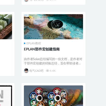
EPLAN教程
EPLAN部件宏创建指南
由作者Solan总结编写的一份文档，是作者对
于部件宏创建的经验总结，旨在帮助读者以
更为准确的...
电气CAD吧
4.4K