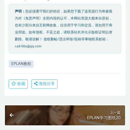
声明：
您必须遵守我们的协议，如果您下载了该资源行为将被视
为对《免责声明》全部内容的认可，本网站资源大都来自原创，
也有少部分来自互联网收集，仅供用于学习和交流，请勿用于商
业用途。如有侵权、不妥之处，请联系站长并出示版权证明以便
删除。敬请谅解！ 侵权删帖/违法举报/投稿等事物联系邮箱：
cad-bbs@qq.com
EPLAN教程
收藏
海报分享
上一篇
EPLAN学习图纸20