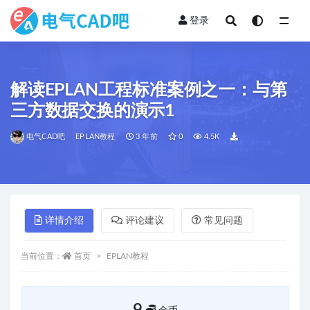
登录
全部
解读EPLAN工程标准案例之一：与第
三方数据交换的演示1
电气CAD吧
EPLAN教程
3 年前
0
4.5K
详情介绍
评论建议
常见问题
当前位置：
首页
EPLAN教程