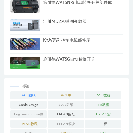
施耐德WATSN双电源转换开关部件库
汇川MD290系列变频器
KYJV系列控制电缆部件库
施耐德WATSG自动转换开关
标签
ACE图纸
ACE库
ACE教程
CableDesign
CAD图纸
EB教程
EngineeringBase教
EPLAN图纸
EPLAN宏
程
EPLAN教程
EPLAN模块
ES柜