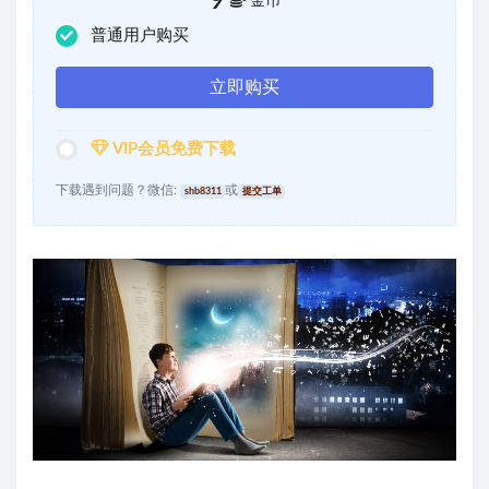
9
金币
普通用户购买
立即购买
VIP会员免费下载
下载遇到问题？微信:
或
shb8311
提交工单