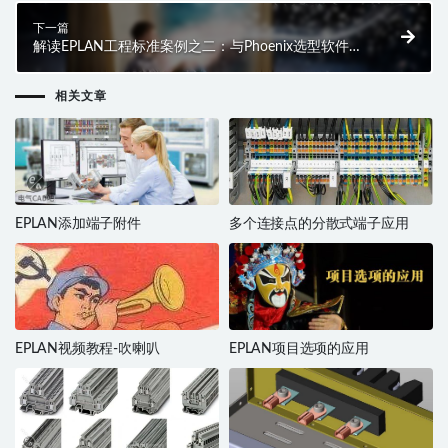
下一篇
解读EPLAN工程标准案例之二：与Phoenix选型软件的
数据交换
相关文章
EPLAN添加端子附件
多个连接点的分散式端子应用
EPLAN视频教程-吹喇叭
EPLAN项目选项的应用