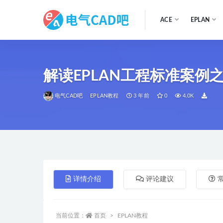
ACE
EPLAN
全部
解读EPLAN工程标准案例之
电气CAD吧
EPLAN教程
3 年前
0
4.0K
详情介绍
评论建议
当前位置：
首页
EPLAN教程