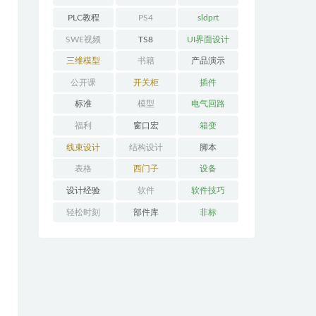
PLC教程
PS4
sldprt
SWE视频
TS8
UI界面设计
三维模型
书籍
产品演示
公开课
开关柜
插件
标准
模型
电气回路
福利
窗口宏
箱变
线束设计
结构设计
脚本
表格
西门子
设备
设计经验
软件
软件技巧
轻松时刻
部件库
非标