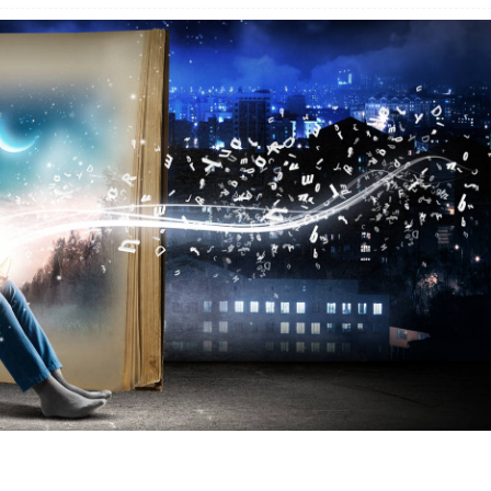
出品丨电气CAD吧