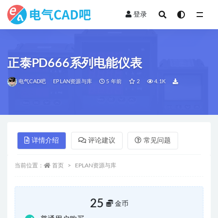
登录
全部
正泰PD666系列电能仪表
电气CAD吧
EPLAN资源与库
5 年前
2
4.1K
详情介绍
评论建议
常见问题
当前位置：
首页
EPLAN资源与库
25
金币