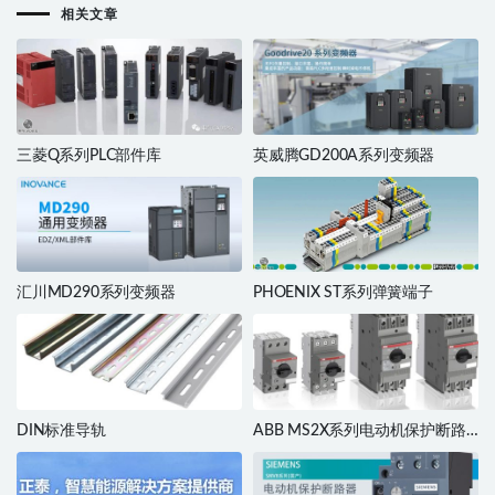
相关文章
三菱Q系列PLC部件库
英威腾GD200A系列变频器
汇川MD290系列变频器
PHOENIX ST系列弹簧端子
DIN标准导轨
ABB MS2X系列电动机保护断路
器