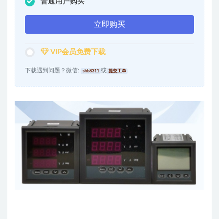
普通用户购买
立即购买
VIP会员免费下载
下载遇到问题？微信:
或
shb8311
提交工单