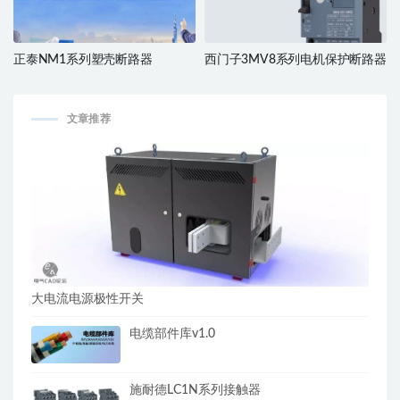
正泰NM1系列塑壳断路器
西门子3MV8系列电机保护断路器
文章推荐
大电流电源极性开关
电缆部件库v1.0
施耐德LC1N系列接触器