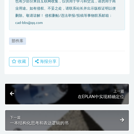
也有少部分来自互联网收集，仅供用于学习和交流，请勿用于商
业用途。如有侵权、不妥之处，请联系站长并出示版权证明以便
删除。敬请谅解！ 侵权删帖/违法举报/投稿等事物联系邮箱：
cad-bbs@qq.com
部件库
收藏
海报分享
上一篇
在EPLAN中实现精确定位
下一篇
一本结构化思考和表达逻辑的书