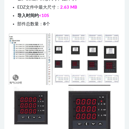
EDZ文件中最大尺寸：
2.63 MB
导入时间约
<10S
部件总数量：
8
个