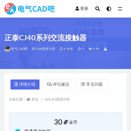
登录
全部
正泰CJ40系列交流接触器
电气CAD吧
EPLAN资源与库
4 年前
0
4.9K
详情介绍
评论建议
常见问题
当前位置：
首页
EPLAN资源与库
30
金币