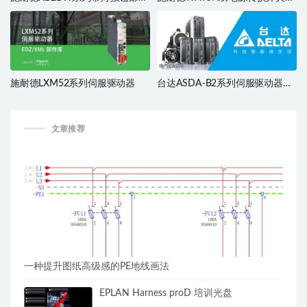
库
件库
施耐德LXM52系列伺服驱动器
台达ASDA-B2系列伺服驱动器部
件库
文章推荐
一种提升图纸高级感的PE地线画法
EPLAN Harness proD 培训光盘