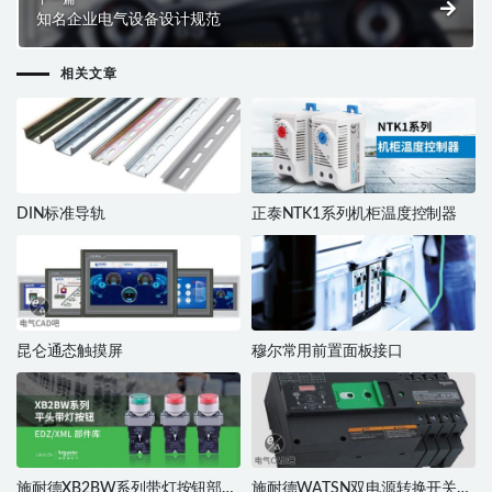
知名企业电气设备设计规范
相关文章
DIN标准导轨
正泰NTK1系列机柜温度控制器
昆仑通态触摸屏
穆尔常用前置面板接口
施耐德XB2BW系列带灯按钮部件
施耐德WATSN双电源转换开关部