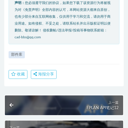
声明：
您必须遵守我们的协议，如果您下载了该资源行为将被视
为对《免责声明》全部内容的认可，本网站资源大都来自原创，
也有少部分来自互联网收集，仅供用于学习和交流，请勿用于商
业用途。如有侵权、不妥之处，请联系站长并出示版权证明以便
删除。敬请谅解！ 侵权删帖/违法举报/投稿等事物联系邮箱：
cad-bbs@qq.com
部件库
收藏
海报分享
上一篇
EPLAN API笔记12
下一篇