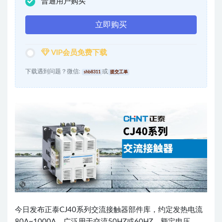
普通用户购买
立即购买
VIP会员免费下载
下载遇到问题？微信:
或
shb8311
提交工单
今日发布正泰CJ40系列交流接触器部件库，约定发热电流
80A~1000A，广泛用于交流50HZ或60HZ、额定电压