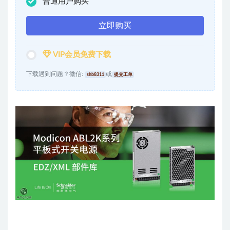
普通用户购买
立即购买
VIP会员免费下载
下载遇到问题？微信:
或
shb8311
提交工单