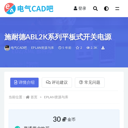
登录
全部
施耐德ABL2K系列平板式开关电源
电气CAD吧
EPLAN资源与库
5 年前
2
2.3K
详情介绍
评论建议
常见问题
当前位置：
首页
EPLAN资源与库
30
金币