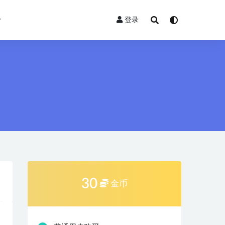
登录
30
金币