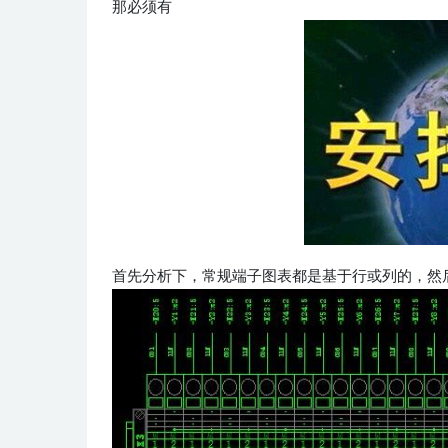
那必须有
首先分析下，常规端子图表都是基于行或列的，然