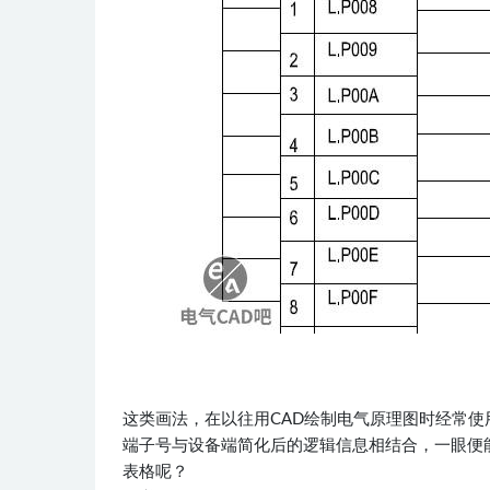
这类画法，在以往用CAD绘制电气原理图时经常
端子号与设备端简化后的逻辑信息相结合，一眼便
表格呢？