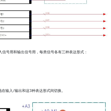
入信号用和输出信号用，每类信号各有三种表达形式：
地在输入/输出和这3种表达形式间切换。