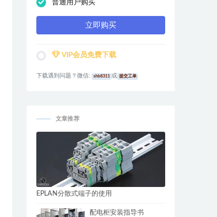
普通用户购买
立即购买
VIP会员免费下载
下载遇到问题？微信:
或
shb8311
提交工单
文章推荐
EPLAN分散式端子的使用
配电柜安装指导书