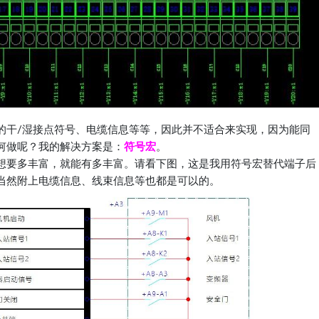
的干/湿接点符号、电缆信息等等，因此并不适合来实现，因为能同
何做呢？我的解决方案是：
符号宏
。
想要多丰富，就能有多丰富。请看下图，这是我用符号宏替代端子后
当然附上电缆信息、线束信息等也都是可以的。