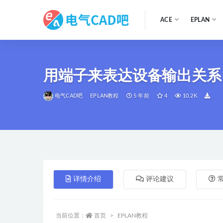
ACE
EPLAN
全部
用端子来表达设备输出关系
电气CAD吧
EPLAN教程
5 年前
4
10.2K
详情介绍
评论建议
当前位置：
首页
EPLAN教程