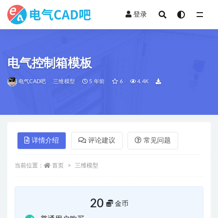
登录
全部
电气控制箱模板
电气CAD吧
三维模型
5 年前
6
4.4K
详情介绍
评论建议
常见问题
当前位置：
首页
三维模型
20
金币