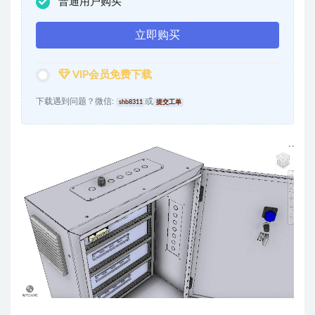
普通用户购买
立即购买
VIP会员免费下载
下载遇到问题？微信:
或
shb8311
提交工单