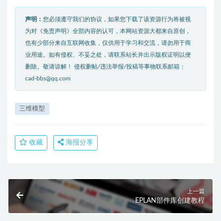
声明：
您必须遵守我们的协议，如果您下载了该资源行为将被视
为对《免责声明》全部内容的认可，本网站资源大都来自原创，
也有少部分来自互联网收集，仅供用于学习和交流，请勿用于商
业用途。如有侵权、不妥之处，请联系站长并出示版权证明以便
删除。敬请谅解！ 侵权删帖/违法举报/投稿等事物联系邮箱：
cad-bbs@qq.com
三维模型
收藏
海报分享
上一篇
EPLAN部件库创建教程