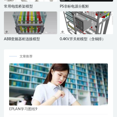
常用电缆桥架模型
PS非标电源分配柜
ABB变频器柜连接模型
0.4KV开关柜模型（含铜排）
文章推荐
EPLAN学习图纸9