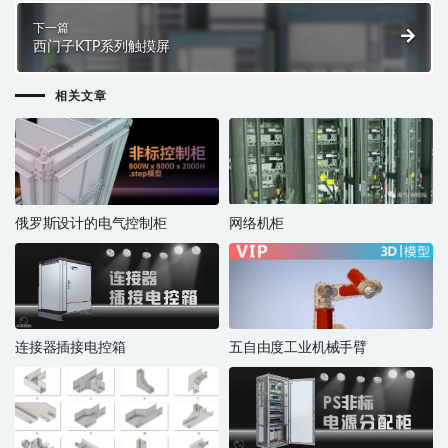
下一篇
西门子KTP系列触摸屏
相关文章
俄罗斯设计的电气控制柜
网络机柜
连接器插接电控箱
五自由度工业机械手臂