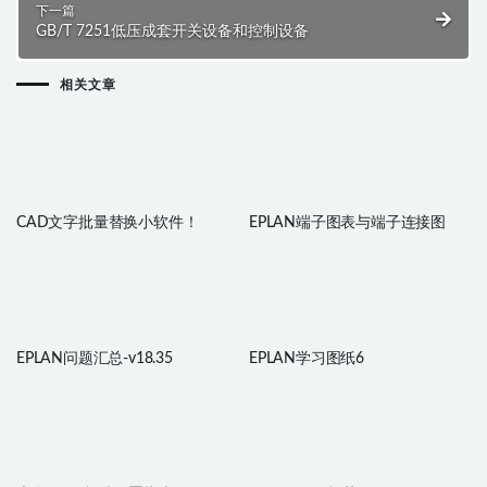
下一篇
GB/T 7251低压成套开关设备和控制设备
相关文章
CAD文字批量替换小软件！
EPLAN端子图表与端子连接图
EPLAN问题汇总-v18.35
EPLAN学习图纸6