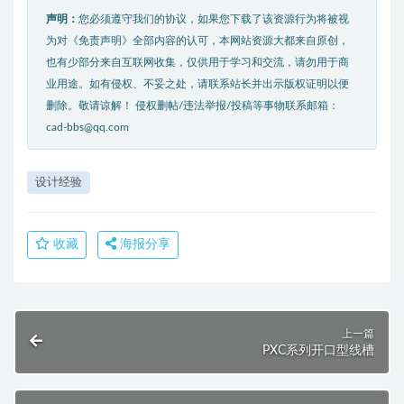
声明：
您必须遵守我们的协议，如果您下载了该资源行为将被视
为对《免责声明》全部内容的认可，本网站资源大都来自原创，
也有少部分来自互联网收集，仅供用于学习和交流，请勿用于商
业用途。如有侵权、不妥之处，请联系站长并出示版权证明以便
删除。敬请谅解！ 侵权删帖/违法举报/投稿等事物联系邮箱：
cad-bbs@qq.com
设计经验
收藏
海报分享
上一篇
PXC系列开口型线槽