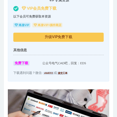
VIP专属资源
VIP会员免费下载
以下会员可免费获取本资源
终身VIP
终身VIP+插件商店
升级VIP免费下载
其他信息
免费下载
公众号电气CAD吧，回复：EDS
下载遇到问题？微信:
或
shb8311
提交工单