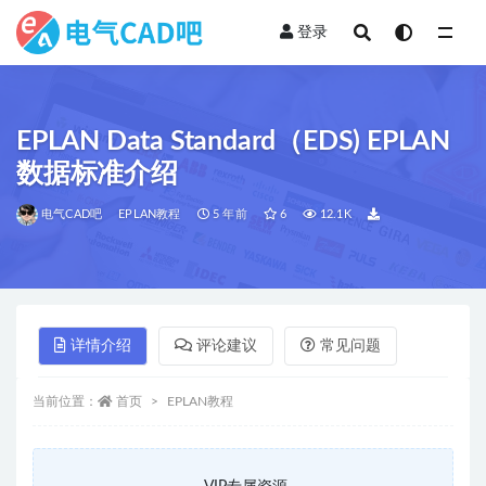
登录
全部
EPLAN Data Standard（EDS) EPLAN
数据标准介绍
电气CAD吧
EPLAN教程
5 年前
6
12.1K
详情介绍
评论建议
常见问题
当前位置：
首页
EPLAN教程