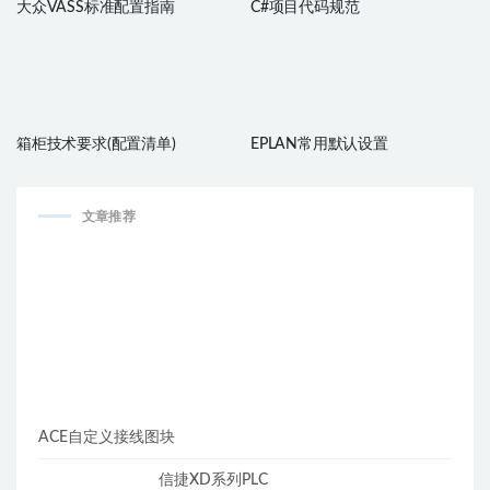
大众VASS标准配置指南
C#项目代码规范
箱柜技术要求(配置清单)
EPLAN常用默认设置
文章推荐
ACE自定义接线图块
信捷XD系列PLC