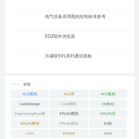
电气设备原理图的绘制标准参考
EDZ部件浏览器
兴威联SVL系列通信面板
标签
ACE图纸
ACE库
ACE教程
CableDesign
CAD图纸
EB教程
EngineeringBase教
EPLAN图纸
EPLAN宏
程
EPLAN教程
EPLAN模块
ES柜
GGD
KYN28
MNS