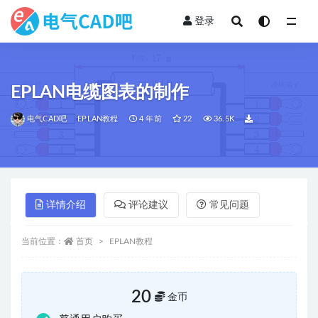
登录
全部
EPLAN电缆图表的制作
电气CAD吧
EPLAN教程
4 年前
22
36.5K
详情介绍
评论建议
常见问题
当前位置：
首页
EPLAN教程
20
金币