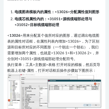
电缆图表模板内的属性：<13026>分配属性值到图形
电缆芯线属性内的：<31051>源线缆端部处理与
<31052>目标线缆端部处理
<
13026
>用来分配某个值所对应的图形，通过调出电缆图
表的属性对话框，在属性列表内增加<13026>，为了区别
源和目标所对应的不同图形（一个朝左一个朝右），我们
需要增加两个属性，也就是<13026 1>和<13026 2>，并
分别对<31051>源线缆端部处理分配符号。
执行菜单：工具>主数据>表格 打开对应的模板，然后页导
航器上右键-属性，打开对话框后操作步骤如下图所示：