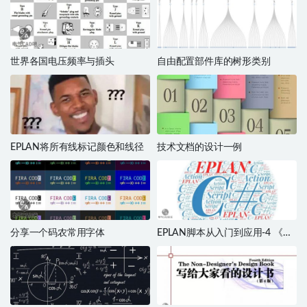
世界各国电压频率与插头
自由配置部件库的树形类别
EPLAN将所有线标记颜色和线径
技术文档的设计一例
分享一个码农常用字体
EPLAN脚本从入门到应用-4 《菜
单1》