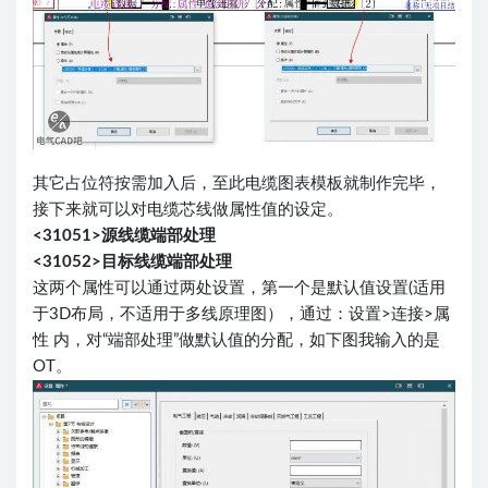
其它占位符按需加入后，至此电缆图表模板就制作完毕，
接下来就可以对电缆芯线做属性值的设定。
<31051>源线缆端部处理
<31052>目标线缆端部处理
这两个属性可以通过两处设置，第一个是默认值设置(适用
于3D布局，不适用于多线原理图），通过：设置>连接>属
性 内，对“端部处理”做默认值的分配，如下图我输入的是
OT。