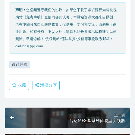
声明：
您必须遵守我们的协议，如果您下载了该资源行为将被视
为对《免责声明》全部内容的认可，本网站资源大都来自原创，
也有少部分来自互联网收集，仅供用于学习和交流，请勿用于商
业用途。如有侵权、不妥之处，请联系站长并出示版权证明以便
删除。敬请谅解！ 侵权删帖/违法举报/投稿等事物联系邮箱：
cad-bbs@qq.com
设计经验
收藏
海报分享
上一篇
台达ME300系列简易型变频器