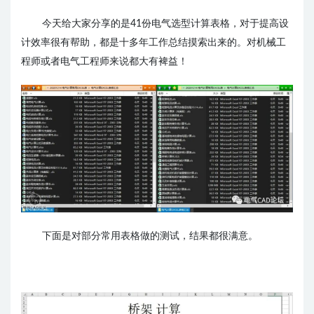
今天给大家分享的是41份电气
选
型计算表格，
对
于
提高设
计
效率很有帮助
，都是十多年工作总结摸索出来的。对机械工
程师或者电气工程师来说都大有裨益！
下面是对部分常用表格做的测试，结果都很满意。