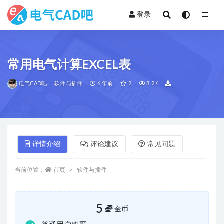
登录
全部
常用电气计算EXCEL表
电气CAD吧
软件与插件
6 年前
2
8.2K
详情介绍
评论建议
常见问题
当前位置：
首页
软件与插件
5
金币