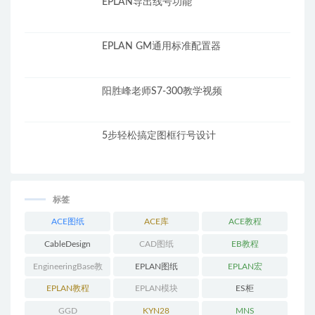
EPLAN导出线号功能
EPLAN GM通用标准配置器
阳胜峰老师S7-300教学视频
5步轻松搞定图框行号设计
标签
ACE图纸
ACE库
ACE教程
CableDesign
CAD图纸
EB教程
EngineeringBase教
EPLAN图纸
EPLAN宏
程
EPLAN教程
EPLAN模块
ES柜
GGD
KYN28
MNS