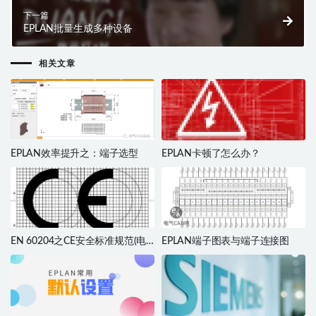
下一篇
EPLAN批量生成多种设备
相关文章
EPLAN效率提升之：端子选型
EPLAN卡顿了怎么办？
EN 60204之CE安全标准规范(电
EPLAN端子图表与端子连接图
气类)