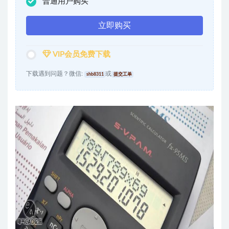
普通用户购买
立即购买
VIP会员免费下载
下载遇到问题？微信:
或
shb8311
提交工单