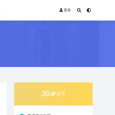
登录
30
金币