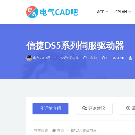
ACE
EPLAN
全部
信捷DS5系列伺服驱动器
电气CAD吧
EPLAN资源与库
2 年前
0
4.9K
详情介绍
评论建议
当前位置：
首页
EPLAN资源与库