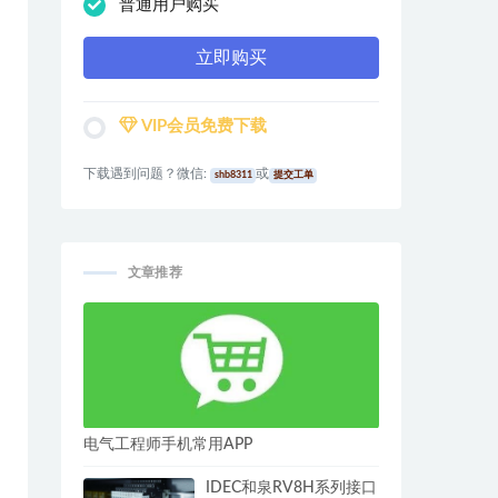
普通用户购买
立即购买
VIP会员免费下载
下载遇到问题？微信:
或
shb8311
提交工单
文章推荐
电气工程师手机常用APP
IDEC和泉RV8H系列接口