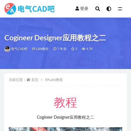
登录
全部
Cogineer Designer应用教程之二
电气CAD吧
EPLAN教程
7 年前
2
4.7K
当前位置：
首页
EPLAN教程
教程
Cogineer Designer应用教程之二