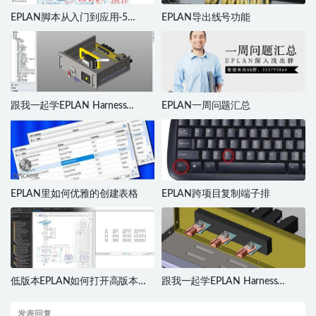
EPLAN脚本从入门到应用-5
EPLAN导出线号功能
《hello world》
跟我一起学EPLAN Harness
EPLAN一周问题汇总
proD（二）
EPLAN里如何优雅的创建表格
EPLAN跨项目复制端子排
低版本EPLAN如何打开高版本项
跟我一起学EPLAN Harness
目
proD（三）
发表回复