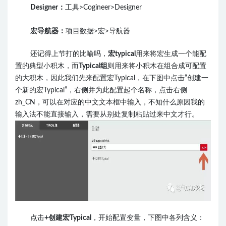
Designer：
工具>Cogineer>Designer
宏导航器：
项目数据>宏>导航器
还记得上节打的比喻吗，
宏typical
用来将宏生成一个能配
置的典型小积木，而
Typical组
则用来将小积木在组合成可配置
的大积木，因此我们先来配置宏Typical，在下图中点击“创建一
个新的宏Typical”，右侧并为此配置起个名称，点击右侧
zh_CN，可以在对应的中文文本框中输入，不知什么原因我的
输入法不能直接输入，需要从别处复制粘贴过来中文才行。
点击
+创建
宏Typical
，开始配置变量，下图中各列含义：