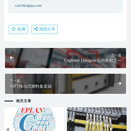
cad-bbs@qq.com
收藏
海报分享
上一篇
Cogineer Designer应用教程之一
下一篇
40FT移动式燃料集装箱
相关文章