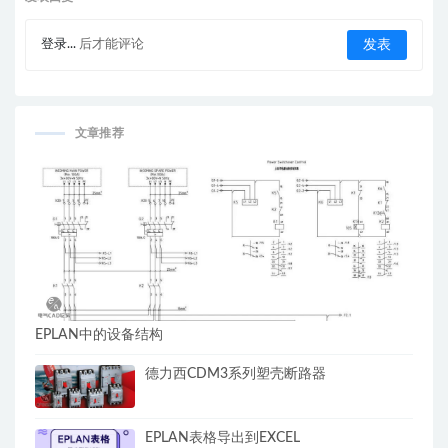
登录...
后才能评论
文章推荐
EPLAN中的设备结构
德力西CDM3系列塑壳断路器
EPLAN表格导出到EXCEL