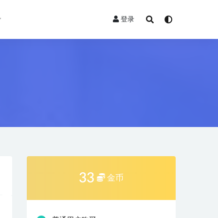
登录
33
金币