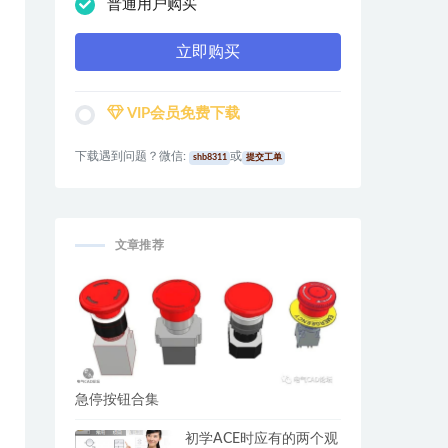
普通用户购买
立即购买
VIP会员免费下载
下载遇到问题？微信:
或
shb8311
提交工单
文章推荐
急停按钮合集
初学ACE时应有的两个观