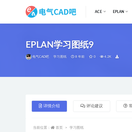
ACE
EPLAN
全部
EPLAN学习图纸9
电气CAD吧
学习图纸
8 年前
0
4.2K
详情介绍
评论建议
当前位置：
首页
学习图纸