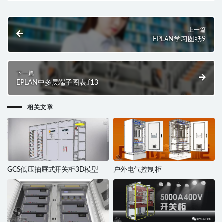
上一篇
EPLAN学习图纸9
下一篇
EPLAN中多层端子图表.f13
相关文章
GCS低压抽屉式开关柜3D模型
户外电气控制柜