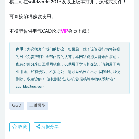
模型可在solidworks2015及以上版本打开，源格式文件！
可直接编辑修改使用。
本模型暂供电气CAD论坛
VIP
会员下载！
声明：
您必须遵守我们的协议，如果您下载了该资源行为将被视
为对《免责声明》全部内容的认可，本网站资源大都来自原创，
也有少部分来自互联网收集，仅供用于学习和交流，请勿用于商
业用途。如有侵权、不妥之处，请联系站长并出示版权证明以便
删除。敬请谅解！ 侵权删帖/违法举报/投稿等事物联系邮箱：
cad-bbs@qq.com
GGD
三维模型
收藏
海报分享