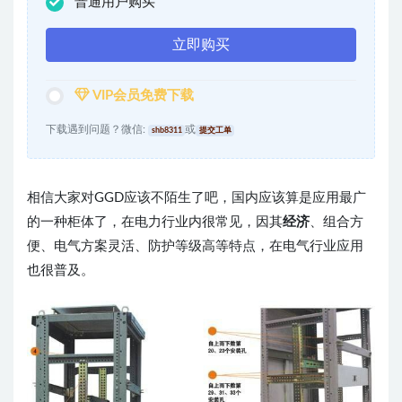
普通用户购买
立即购买
VIP会员免费下载
下载遇到问题？微信:
或
shb8311
提交工单
相信大家对GGD应该不陌生了吧，国内应该算是应用最广
的一种柜体了，在电力行业内很常见，因其
经济
、组合方
便、电气方案灵活、防护等级高等特点，在电气行业应用
也很普及。