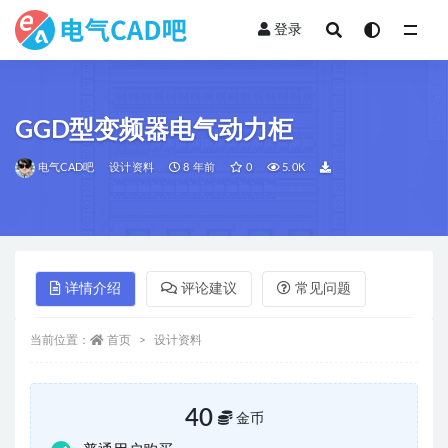
登录
全部
GGD型变频器电气动力柜
电气CAD吧
设计资料
8 年前
0
5.0K
详情介绍
评论建议
常见问题
当前位置：
首页
设计资料
40
金币