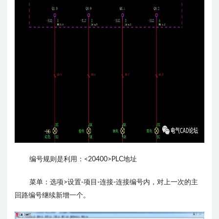
编号规则是利用：<20400>PLC地址
菜单：选项>设置-项目-连接-连接编号内，对上一次的主
回路编号继续新增一个。