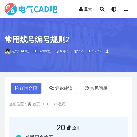
登录
全部
常用线号编号规则2
电气CAD吧
EPLAN教程
8 年前
12
15.2K
详情介绍
评论建议
常见问题
当前位置：
首页
EPLAN教程
20
金币