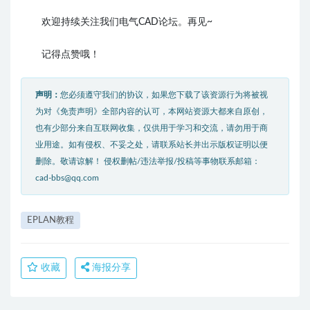
欢迎持续关注我们电气CAD论坛。再见~
记得点赞哦！
声明：
您必须遵守我们的协议，如果您下载了该资源行为将被视
为对《免责声明》全部内容的认可，本网站资源大都来自原创，
也有少部分来自互联网收集，仅供用于学习和交流，请勿用于商
业用途。如有侵权、不妥之处，请联系站长并出示版权证明以便
删除。敬请谅解！ 侵权删帖/违法举报/投稿等事物联系邮箱：
cad-bbs@qq.com
EPLAN教程
收藏
海报分享