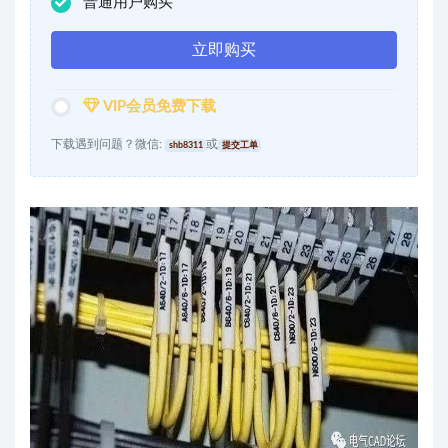
普通用户购买
立即购买
VIP会员免费下载
下载遇到问题？微信:
或
shb8311
提交工单