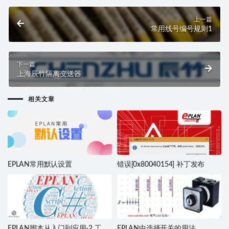
上一篇
常用线号编号规则1
下一篇
上海辰竹隔离变送器
相关文章
EPLAN常用默认设置
错误[0x80040154] 补丁发布
EPLAN脚本从入门到应用-2 工具
EPLAN中选择开关的用法