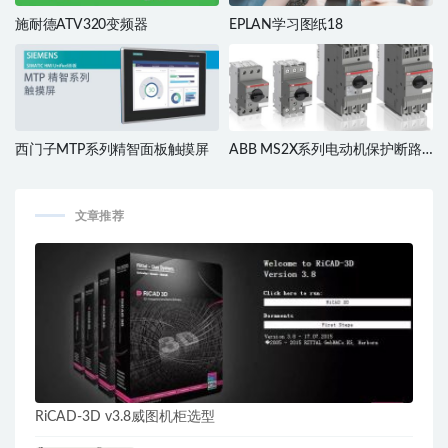
施耐德ATV320变频器
EPLAN学习图纸18
西门子MTP系列精智面板触摸屏
ABB MS2X系列电动机保护断路
器
文章推荐
RiCAD-3D v3.8威图机柜选型