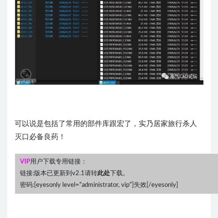
可以说是包括了常用的部件库跟宏了，实乃居家旅行杀人
灭口必备良药！
VIP
用户下载专用链接：
链接:版本已更新到v2.1请转
此处
下载。
密码:[eyesonly level=”administrator, vip”]失效[/eyesonly]