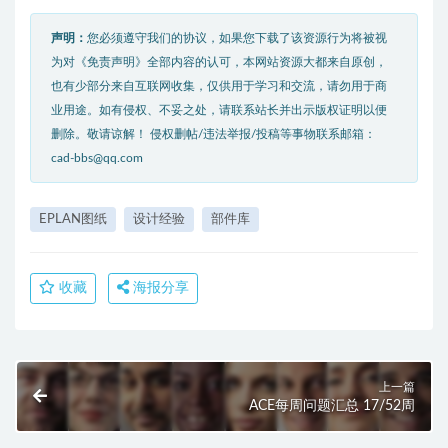
声明：
您必须遵守我们的协议，如果您下载了该资源行为将被视
为对《免责声明》全部内容的认可，本网站资源大都来自原创，
也有少部分来自互联网收集，仅供用于学习和交流，请勿用于商
业用途。如有侵权、不妥之处，请联系站长并出示版权证明以便
删除。敬请谅解！ 侵权删帖/违法举报/投稿等事物联系邮箱：
cad-bbs@qq.com
EPLAN图纸
设计经验
部件库
收藏
海报分享
上一篇
ACE每周问题汇总 17/52周