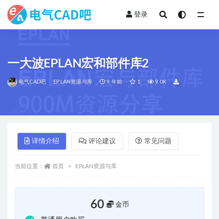
登录
全部
一大波EPLAN宏和部件库2
电气CAD吧
EPLAN资源与库
9 年前
1
9.0K
详情介绍
评论建议
常见问题
当前位置：
首页
EPLAN资源与库
60
金币