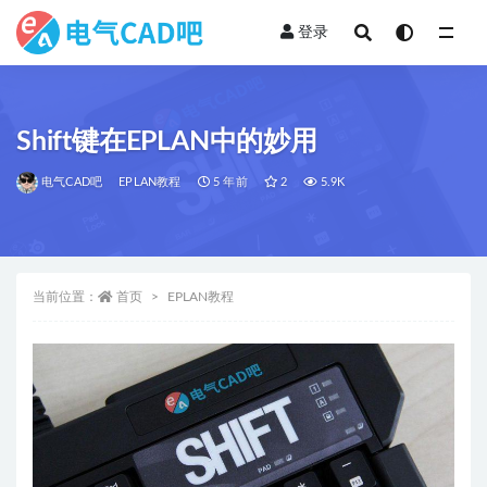
登录
全部
Shift键在EPLAN中的妙用
电气CAD吧
EPLAN教程
5 年前
2
5.9K
当前位置：
首页
EPLAN教程