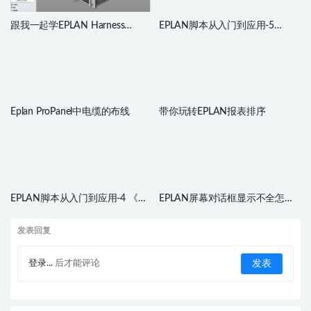
跟我一起学EPLAN Harness
EPLAN脚本从入门到应用-5
proD（二）
《hello world》
Eplan ProPanel中电缆的布线
带你玩转EPLAN报表排序
EPLAN脚本从入门到应用-4 《菜
EPLAN屏幕对话框显示不全怎么
单3》
办？
发表回复
登录...
后才能评论