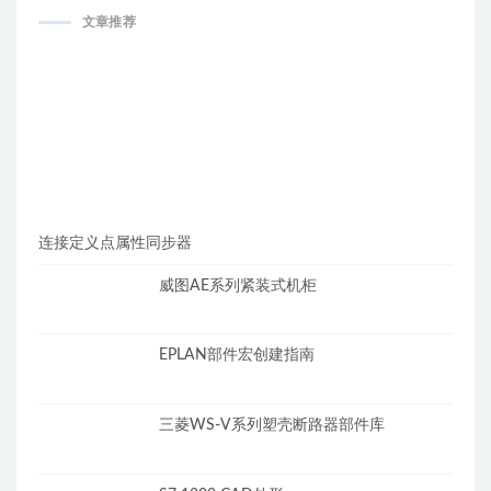
文章推荐
连接定义点属性同步器
威图AE系列紧装式机柜
EPLAN部件宏创建指南
三菱WS-V系列塑壳断路器部件库