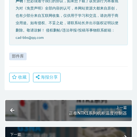
声明：
您必须遵守我们的协议，如果您下载了该资源行为将被视
为对《免责声明》全部内容的认可，本网站资源大都来自原创，
也有少部分来自互联网收集，仅供用于学习和交流，请勿用于商
业用途。如有侵权、不妥之处，请联系站长并出示版权证明以便
删除。敬请谅解！ 侵权删帖/违法举报/投稿等事物联系邮箱：
cad-bbs@qq.com
部件库
收藏
海报分享
上一篇
正泰NTK1系列机柜温度控制器
下一篇