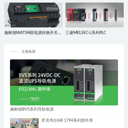
施耐德WATSN双电源转换开关部
三菱MELSEC-L系列PLC
件库
文章推荐
施耐德BVS系列导轨电源
罗克韦尔AB 1794系列部件库