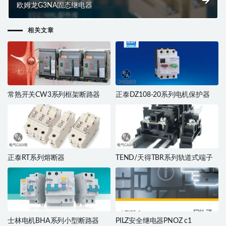
欧姆龙G3NA固态继电器
相关文章
常熟开关CW3系列框架断路器
正泰DZ108-20系列电机保护器
正泰RT系列熔断器
TEND/天得TBR系列轨道式端子
士林电机BHA系列小型断路器
PILZ安全继电器PNOZ c1