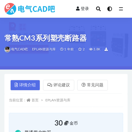
登录
全部
常熟CM3系列塑壳断路器
电气CAD吧
EPLAN资源与库
1 年前
2
3.8K
详情介绍
评论建议
常见问题
当前位置：
首页
EPLAN资源与库
30
金币