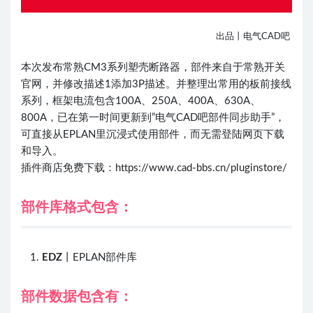
出品丨电气CAD吧
本次发布常熟CM3系列塑壳断路器，部件来自于常熟开关
官网，并修改描述1添加3P描述。并整理出常用的板前接线
系列，框架电流包含100A、250A、400A、630A、
800A，已在第一时间更新到”电气CAD吧部件同步助手”，
可直接从EPLAN里沉浸式使用部件，而无需登陆网页下载
和导入。
插件商店免费下载：
https://www.cad-bbs.cn/pluginstore/
部件库格式包含：
EDZ
丨EPLAN部件库
部件数据包含有：