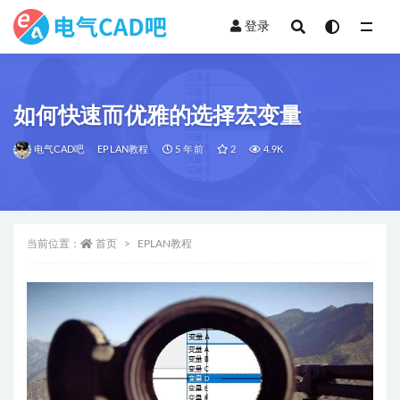
登录
全部
如何快速而优雅的选择宏变量
电气CAD吧
EPLAN教程
5 年前
2
4.9K
当前位置：
首页
EPLAN教程