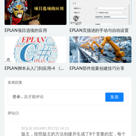
EPLAN项目选项的应用
EPLAN页描述的手动与自动设置
EPLAN脚本从入门到应用-4 《菜
EPLAN部件批量创建技巧分享
单2》
发表回复
登录...
后才能评论
评论(2)
邹玉光
2024年1月27日 19:21
版主，按照版主的方法创建并生成了8个变量的宏，每个