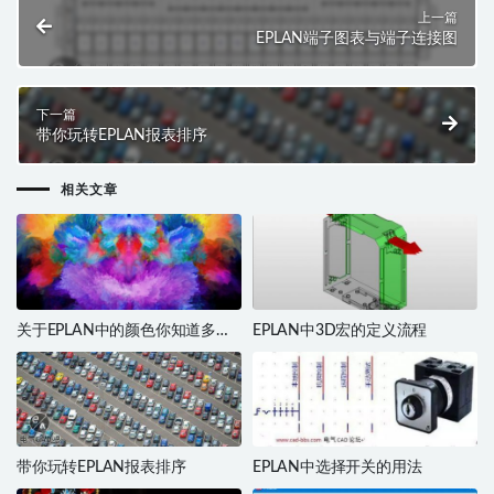
上一篇
EPLAN端子图表与端子连接图
下一篇
带你玩转EPLAN报表排序
相关文章
关于EPLAN中的颜色你知道多
EPLAN中3D宏的定义流程
少？
带你玩转EPLAN报表排序
EPLAN中选择开关的用法