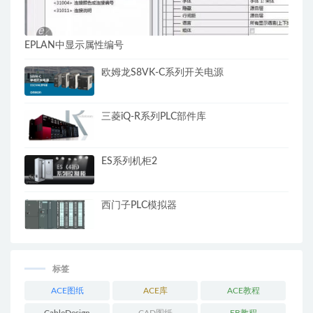
EPLAN中显示属性编号
欧姆龙S8VK-C系列开关电源
三菱iQ-R系列PLC部件库
ES系列机柜2
西门子PLC模拟器
标签
ACE图纸
ACE库
ACE教程
CableDesign
CAD图纸
EB教程