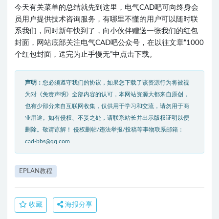
今天有关菜单的总结就先到这里，电气CAD吧可向终身会
员用户提供技术咨询服务，有哪里不懂的用户可以随时联
系我们，同时新年快到了，向小伙伴赠送一张我们的红包
封面，网站底部关注电气CAD吧公众号，在以往文章“1000
个红包封面，送完为止手慢无”中点击下载。
声明：
您必须遵守我们的协议，如果您下载了该资源行为将被视
为对《免责声明》全部内容的认可，本网站资源大都来自原创，
也有少部分来自互联网收集，仅供用于学习和交流，请勿用于商
业用途。如有侵权、不妥之处，请联系站长并出示版权证明以便
删除。敬请谅解！ 侵权删帖/违法举报/投稿等事物联系邮箱：
cad-bbs@qq.com
EPLAN教程
收藏
海报分享