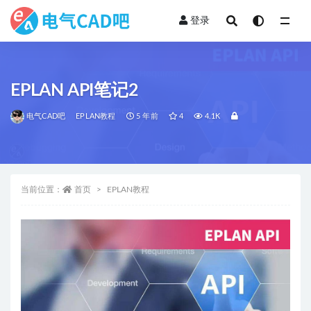
登录
全部
EPLAN API笔记2
电气CAD吧
EPLAN教程
5 年前
4
4.1K
当前位置：
首页
EPLAN教程