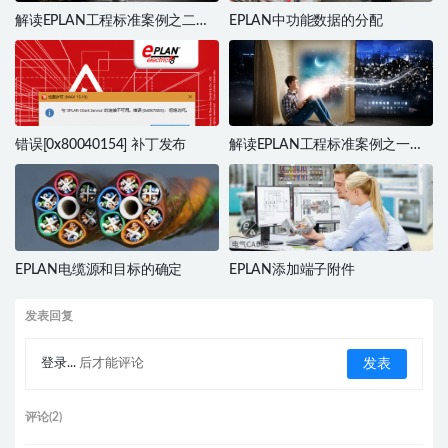
解读EPLAN工程标准案例之二：
EPLAN中功能数据的分配
与Phoenix选型软件的数据交换
错误[0x80040154] 补丁发布
解读EPLAN工程标准案例之一：
与第三方数据交换的演示1
EPLAN电缆源和目标的确定
EPLAN添加端子附件
发表回复
登录...
后才能评论
评论(2)