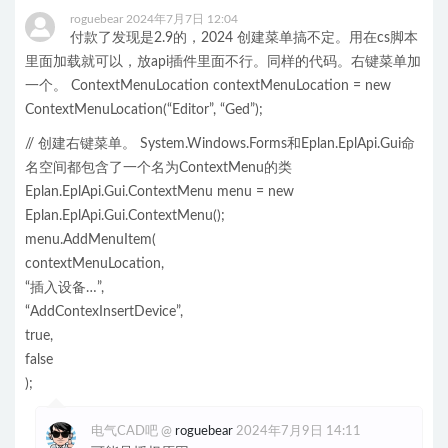
roguebear
2024年7月7日 12:04
付款了发现是2.9的，2024 创建菜单搞不定。用在cs脚本
里面加载就可以，放api插件里面不行。同样的代码。右键菜单加
一个。 ContextMenuLocation contextMenuLocation = new
ContextMenuLocation(“Editor”, “Ged”);
// 创建右键菜单。 System.Windows.Forms和Eplan.EplApi.Gui命
名空间都包含了一个名为ContextMenu的类
Eplan.EplApi.Gui.ContextMenu menu = new
Eplan.EplApi.Gui.ContextMenu();
menu.AddMenuItem(
contextMenuLocation,
“插入设备…”,
“AddContexInsertDevice”,
true,
false
);
电气CAD吧
@
roguebear
2024年7月9日 14:11