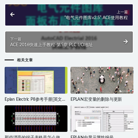
上一篇
“电气元件图库v2.5” ACE使用教程
下一篇
ACE 2016快速上手教程-第5章 PLC I/O地址
相关文章
Eplan Electric P8参考手册[英文原
EPLAN宏变量的删除与更新
版]
那些漂亮的端子表格是怎么做
EPLAN中显示属性编号