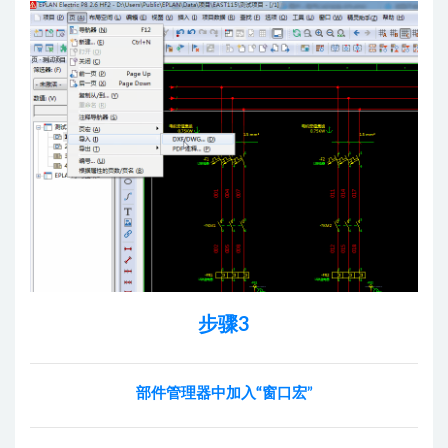
步骤3
部件管理器中加入
“
窗口宏”