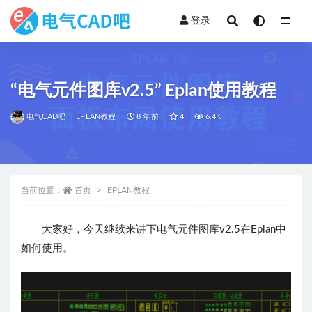
登录
全部
“电气元件图库v2.5” Eplan使用教程
电气CAD吧
EPLAN教程
8 年前
4
6.4K
当前位置：
首页
EPLAN教程
大家好，今天继续来讲下电气元件图库v2.5在Eplan中
如何使用。