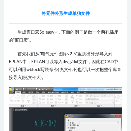
将元件外形生成单独文件
生成窗口宏So easy~，下面的例子是做一个两孔插座
的“窗口宏”。
首先我们从“电气元件图库v2.5”里挑出外形导入到
EPLAN中，EPLAN可以导入dwg/dxf文件，因此在CAD中
可以利用wblock写块命令(
)也可以一次把整个库直
快,文件小
接导入(
)。
慢,文件大