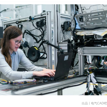
出品丨电气CAD吧