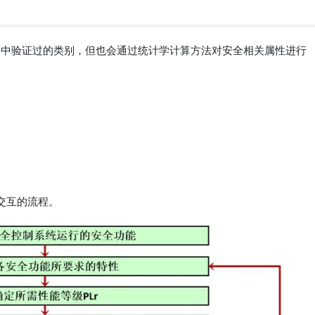
留了EN 954-1中验证过的类别，但也会通过统计学计算方法对安全相关属性进行
交互的流程。