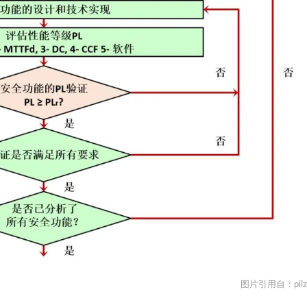
图片引用自：
pilz