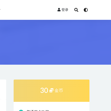
登录
30
金币