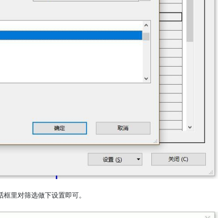
话框里对筛选做下设置即可。