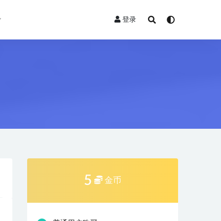
登录
5
金币