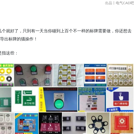
出品丨电气CAD吧
几个就好了，只到有一天当你碰到上百个不一样的标牌需要做，你还想去
导出标牌的骚操作！
是指这些：