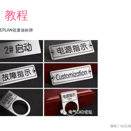
教程
EPLAN批量做标牌
编辑丨钻石海