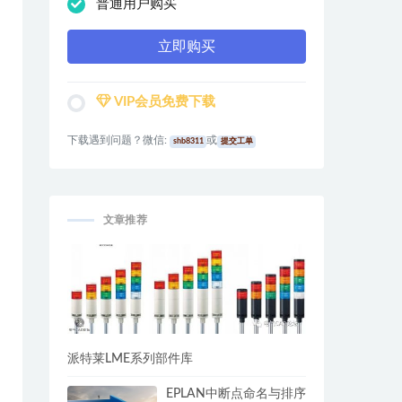
普通用户购买
立即购买
VIP会员免费下载
下载遇到问题？微信:
或
shb8311
提交工单
文章推荐
派特莱LME系列部件库
EPLAN中断点命名与排序