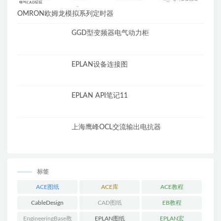
OMRON欧姆龙模拟系列定时器
GGD型变频器电气动力柜
EPLAN设备连接图
EPLAN API笔记11
上海鹰峰OCL交流输出电抗器
标签
ACE图纸
ACE库
ACE教程
CableDesign
CAD图纸
EB教程
EngineeringBase教
EPLAN图纸
EPLAN宏