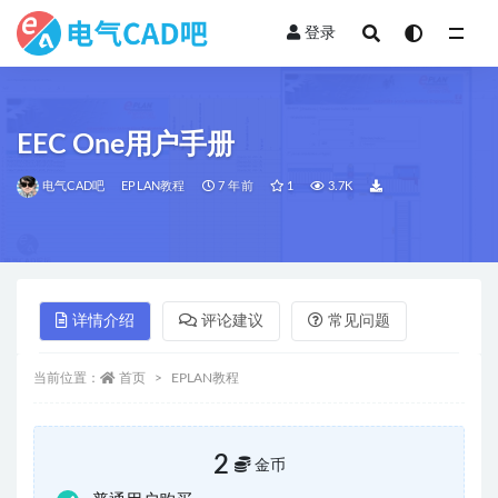
登录
全部
EEC One用户手册
电气CAD吧
EPLAN教程
7 年前
1
3.7K
详情介绍
评论建议
常见问题
当前位置：
首页
EPLAN教程
2
金币