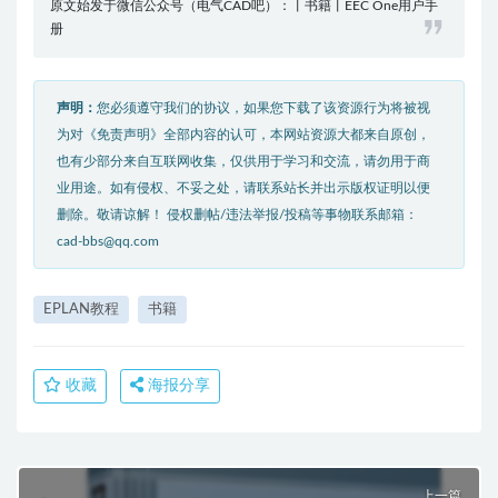
原文始发于微信公众号（电气CAD吧）：丨书籍丨EEC One用户手
册
声明：
您必须遵守我们的协议，如果您下载了该资源行为将被视
为对《免责声明》全部内容的认可，本网站资源大都来自原创，
也有少部分来自互联网收集，仅供用于学习和交流，请勿用于商
业用途。如有侵权、不妥之处，请联系站长并出示版权证明以便
删除。敬请谅解！ 侵权删帖/违法举报/投稿等事物联系邮箱：
cad-bbs@qq.com
EPLAN教程
书籍
收藏
海报分享
上一篇