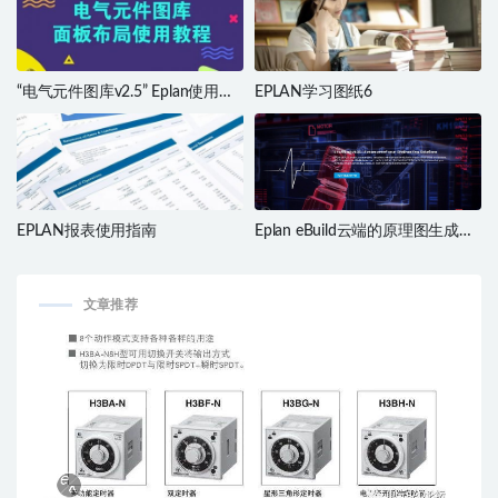
“电气元件图库v2.5” Eplan使用教
EPLAN学习图纸6
程
EPLAN报表使用指南
Eplan eBuild云端的原理图生成工
具
文章推荐