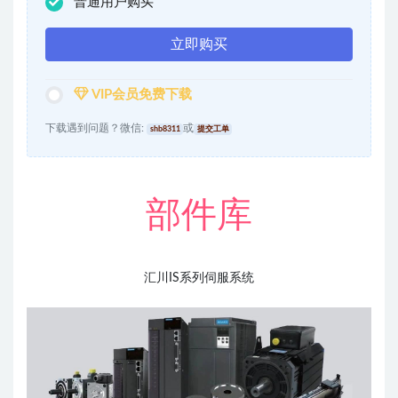
普通用户购买
立即购买
VIP会员免费下载
下载遇到问题？微信:
或
shb8311
提交工单
部件库
汇川IS系列伺服系统