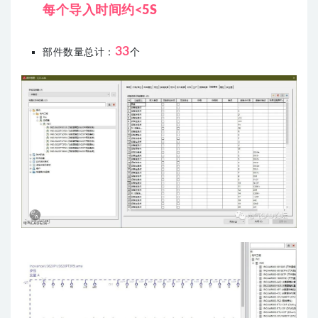
每个导入时间约<5S
33
部件数量总计：
个