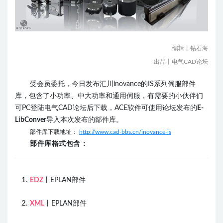
编辑丨钻石海
出品丨电气CAD论坛
受会员委托，今日发布汇川inovance的IS系列伺服部件
库，包含了小功率、中大功率和通用伺服，
有需要的小伙伴们
可PC登陆电气CAD论坛后下载，ACE软件可使用论坛发布的
E-
LibConver
导入本次发布的部件库。
部件库下载地址：
http://www.cad-bbs.cn/inovance-is
部件库格式包含：
EDZ
丨EPLAN部件
XML
丨EPLAN部件