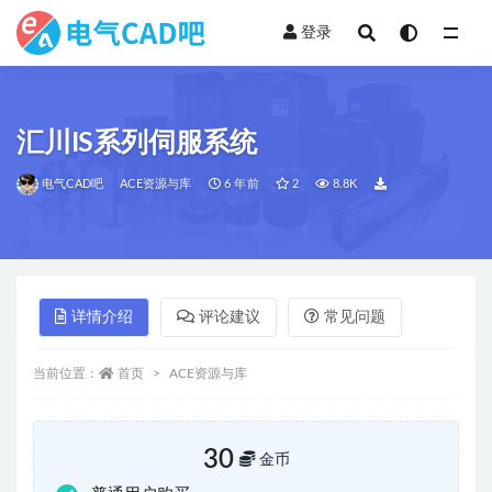
登录
全部
汇川IS系列伺服系统
电气CAD吧
ACE资源与库
6 年前
2
8.8K
详情介绍
评论建议
常见问题
当前位置：
首页
ACE资源与库
30
金币