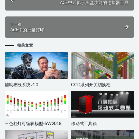
ACE中近似于黑盒功能的连接器工具
下一篇
ACE中的批量打印
相关文章
辅助布线系统v1.0
GGD系列开关切换柜
三色柱灯可编辑模型-SW2018
移动式工具箱