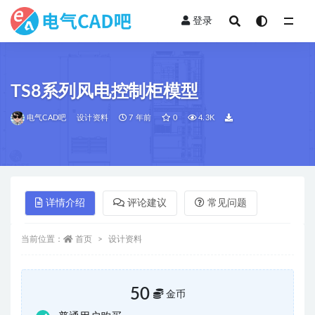
登录
全部
TS8系列风电控制柜模型
电气CAD吧
设计资料
7 年前
0
4.3K
详情介绍
评论建议
常见问题
当前位置：
首页
设计资料
50
金币