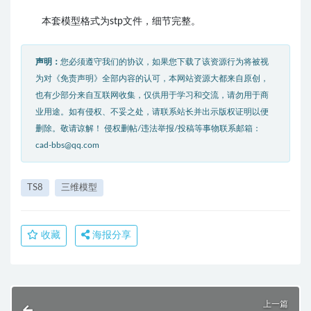
本套模型格式为stp文件，细节完整。
声明：
您必须遵守我们的协议，如果您下载了该资源行为将被视
为对《免责声明》全部内容的认可，本网站资源大都来自原创，
也有少部分来自互联网收集，仅供用于学习和交流，请勿用于商
业用途。如有侵权、不妥之处，请联系站长并出示版权证明以便
删除。敬请谅解！ 侵权删帖/违法举报/投稿等事物联系邮箱：
cad-bbs@qq.com
TS8
三维模型
收藏
海报分享
上一篇