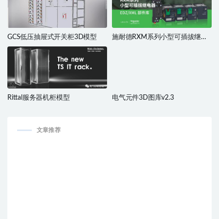
GCS低压抽屉式开关柜3D模型
施耐德RXM系列小型可插拔继电
器
Rittal服务器机柜模型
电气元件3D图库v2.3
文章推荐