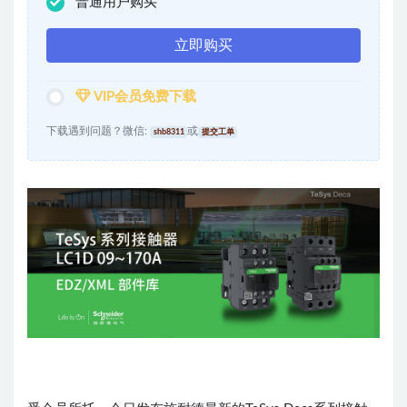
普通用户购买
立即购买
VIP会员免费下载
下载遇到问题？微信:
或
shb8311
提交工单
出品丨电气CAD吧