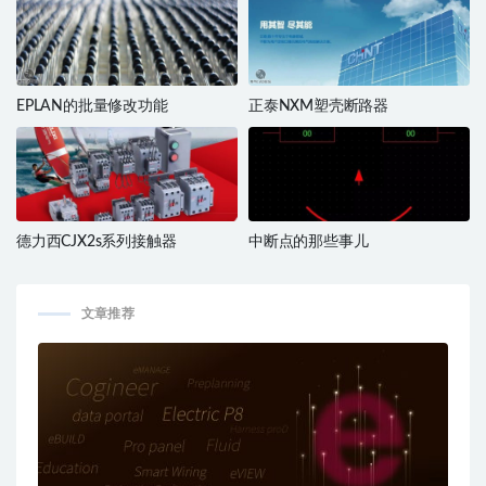
EPLAN的批量修改功能
正泰NXM塑壳断路器
德力西CJX2s系列接触器
中断点的那些事儿
文章推荐