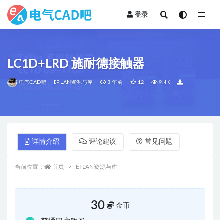
登录
全部
LC1D+LRD 施耐德接触器
电气CAD吧
EPLAN资源与库
3 年前
12
9.4K
详情介绍
评论建议
常见问题
当前位置：
首页
EPLAN资源与库
30
金币