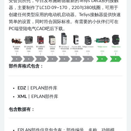
受会员所托，今日发布施耐德最新的TeSys Deca系列接触
器，主要制作了LC1D 09~170，220与380线圈，可用于
创建任何类型应用的电动机启动器。TeSys接触器提供快速
简单的设置，同时符合国际标准。有需要的小伙伴们可在
PC端登陆电气CAD吧后下载。
部件库格式包含：
EDZ
丨EPLAN部件库
XML
丨EPLAN部件库
包含数据有：
EPLAN部件信息包含有：部件编号、名称、功能模