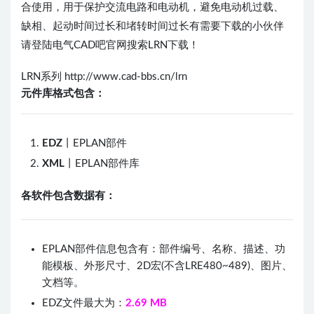
合使用，用于保护交流电路和电动机，避免电动机过载、
缺相、起动时间过长和堵转时间过长有需要下载的小伙伴
请登陆电气CAD吧官网搜索LRN下载！
LRN系列 http://www.cad-bbs.cn/lrn
元件库格式包含：
EDZ
丨EPLAN部件
XML
丨EPLAN部件库
各软件包含数据有：
EPLAN部件信息包含有：部件编号、名称、描述、功
能模板、外形尺寸、2D宏(不含LRE480~489)、图片、
文档等。
EDZ文件最大为：
2.69 MB