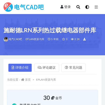
登录
全部
施耐德LRN系列热过载继电器部件库
电气CAD吧
EPLAN资源与库
5 年前
3
3.1K
详情介绍
评论建议
常见问题
当前位置：
首页
EPLAN资源与库
30
金币