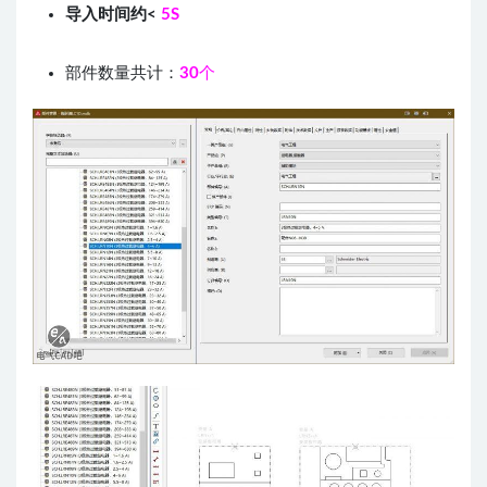
导入时间约<
5S
部件数量共计：
30
个