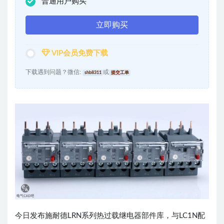
普通用户购买
立即购买
VIP会员免费下载
下载遇到问题？微信:
或
shb8311
提交工单
今日发布施耐德LRN系列热过载继电器部件库，与LC1N配