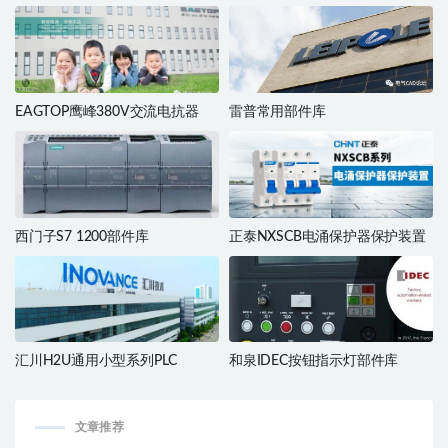
EAGTOP鹰峰380V交流电抗器
雷普常用部件库
西门子S7 1200部件库
正泰NXSCB电涌保护器保护装置
汇川H2U通用小型系列PLC
和泉IDEC按钮指示灯部件库
文章推荐