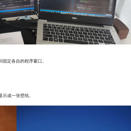
和固定各自的程序窗口。
显示成一张壁纸。