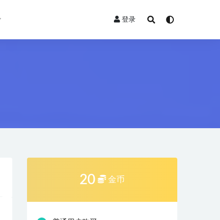
登录
20
金币