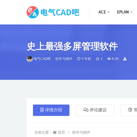
ACE
EPLAN
全部
史上最强多屏管理软件
电气CAD吧
软件与插件
5 年前
2
8.0K
详情介绍
评论建议
当前位置：
首页
软件与插件