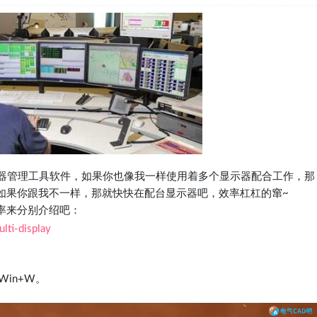
器管理工具软件，如果你也像我一样使用着多个显示器配合工作，那
如果你跟我不一样，那就快快在配台显示器吧，效率杠杠的窜~
率来分别介绍吧：
lti-display
Win+W。