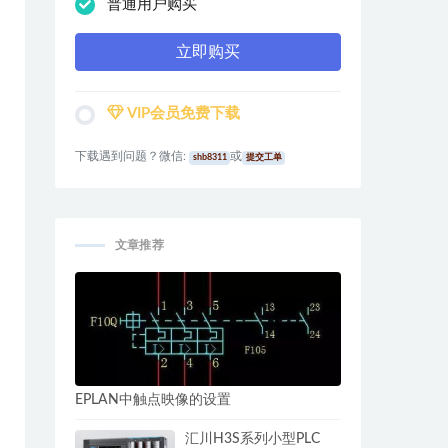
普通用户购买
立即购买
VIP会员免费下载
下载遇到问题？微信:
或
shb8311
提交工单
文章推荐
EPLAN中触点映像的设置
汇川H3S系列小型PLC