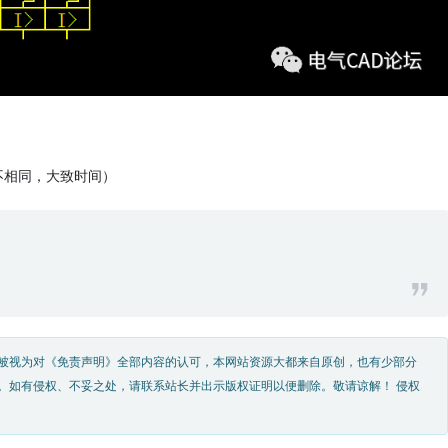
不相同，大致时间）
被视为对《免责声明》全部内容的认可，本网站资源大都来自原创，也有少部分
。如有侵权、不妥之处，请联系站长并出示版权证明以便删除。敬请谅解！ 侵权