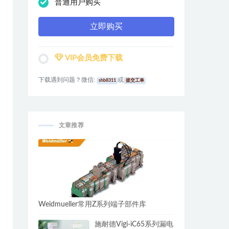
普通用户购买
立即购买
VIP会员免费下载
下载遇到问题？微信:
或
shb8311
提交工单
文章推荐
Weidmueller常用Z系列端子部件库
施耐德Vigi-iC65系列漏电