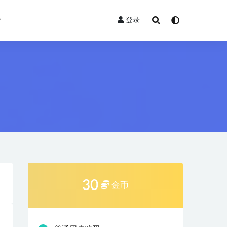
登录
30
金币