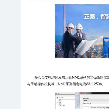
受会员委托继续发布正泰NM1系列的塑壳断路器
与手动操作机构等，NM1系列额定电流63~1250A。