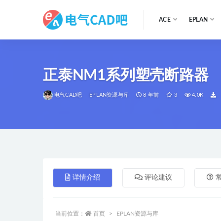
ACE
EPLAN
全部
正泰NM1系列塑壳断路器
电气CAD吧
EPLAN资源与库
8 年前
3
4.0K
详情介绍
评论建议
当前位置：
首页
EPLAN资源与库