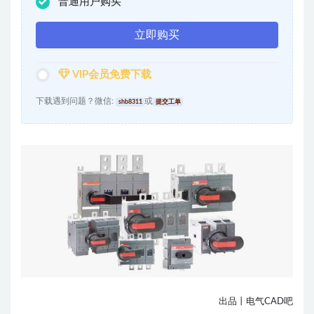
普通用户购买
立即购买
VIP会员免费下载
下载遇到问题？微信:
或
shb8311
提交工单
出品丨电气CAD吧