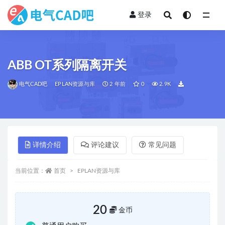
登录
全部
ABB OT系列隔离开关
电气CAD吧
EPLAN资源与库
2 年前
0
2.9K
详情介绍
评论建议
常见问题
当前位置：
首页
EPLAN资源与库
20
金币