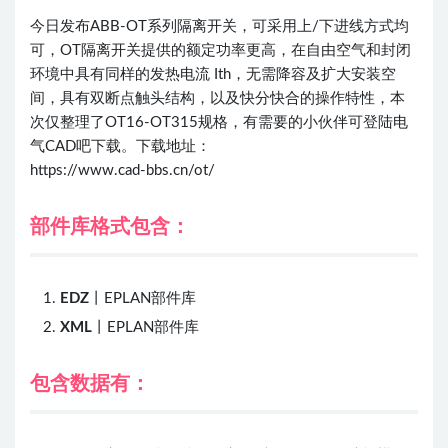
今日发布ABB-OT系列隔离开关，可采用上/下进线方式均
可，OT隔离开关提供的额定功率更高，在自由空气和封闭
环境中具有同样的发热电流 Ith，无需降容及扩大安装空
间，具有双断点触头结构，以及快分快合的操作特性，本
次仅整理了OT16-OT315规格，有需要的小伙伴可登陆电
气CAD吧下载。下载地址：
https://www.cad-bbs.cn/ot/
部件库格式包含：
EDZ
丨EPLAN部件库
XML
丨EPLAN部件库
包含数据有：