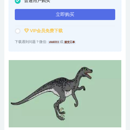
普通用户购买
立即购买
VIP会员免费下载
下载遇到问题？微信:
或
shb8311
提交工单