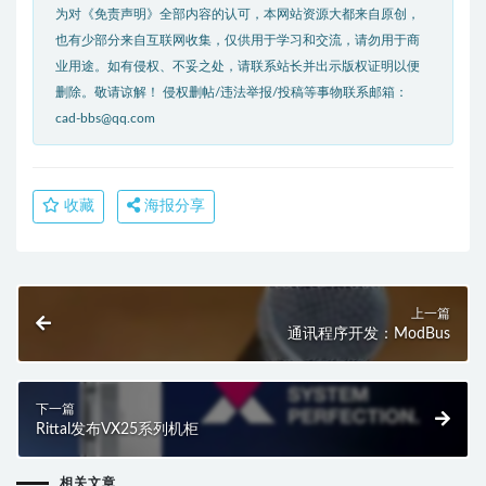
为对《免责声明》全部内容的认可，本网站资源大都来自原创，
也有少部分来自互联网收集，仅供用于学习和交流，请勿用于商
业用途。如有侵权、不妥之处，请联系站长并出示版权证明以便
删除。敬请谅解！ 侵权删帖/违法举报/投稿等事物联系邮箱：
cad-bbs@qq.com
收藏
海报分享
上一篇
通讯程序开发：ModBus
下一篇
Rittal发布VX25系列机柜
相关文章