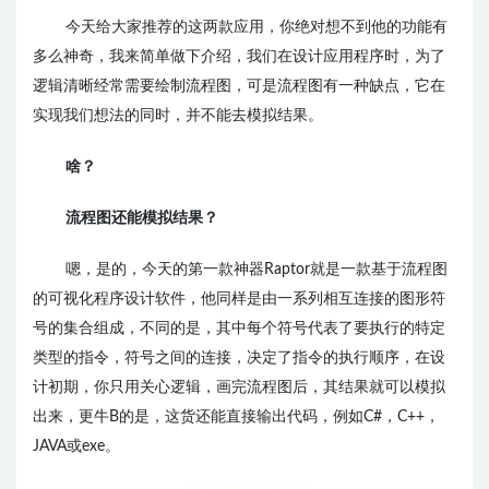
今天给大家推荐的这两款应用，你绝对想不到他的功能有
多么神奇，我来简单做下介绍，我们在设计应用程序时，为了
逻辑清晰
经常
需要绘制流程图，可是流程图有一种缺点，它在
实现我们想法的同时，并不能去模拟结果。
啥？
流程图还能模拟结果？
嗯，是的，今天的第一款神器Raptor就是
一款基于流程图
的可视化程序设计软件，他同样是由一系列相互连接的图形符
号的集合组成，不同的是，其中每个符号代表了要执行的特定
类型的指令，符号之间的连接，决定了指令的执行顺序，在设
计初期，你只用关心逻辑，画完流程图后，其结果就可以模拟
出来，更牛B的是，这货还能直接输出代码，例如C#，C++，
JAVA或exe。