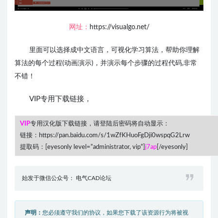
网址：
https://visualgo.net/
里面可以选择成中文语言，可视化学习算法，帮助你理解
算法的每个过程(动画演示)，并演示每个步骤的过程代码,非常
不错！
VIP专用下载链接，
VIP
专用汉化版下载链接，请登陆后密码将自动显示：
链接：https://pan.baidu.com/s/1wZfKHuoFgDji0wspqG2Lrw
提取码：[eyesonly level=”administrator, vip”]
j7ap
[/eyesonly]
始发于微信公众号： 电气CAD论坛
声明：
您必须遵守我们的协议，如果您下载了该资源行为将被视