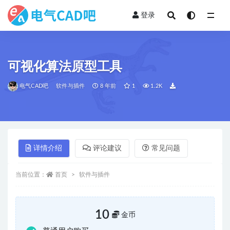
登录
全部
可视化算法原型工具
电气CAD吧
软件与插件
8 年前
1
1.2K
详情介绍
评论建议
常见问题
当前位置：
首页
软件与插件
10
金币