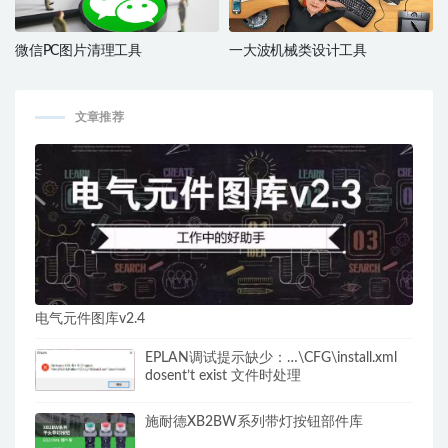
微信PC图片清理工具
一大波机械类设计工具
文章推荐
电气元件图库v2.4
EPLAN调试提示缺少：…\CFG\install.xml
dosent’t exist 文件时处理
施耐德XB2BW系列带灯按钮部件库