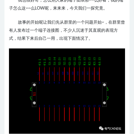
我也很好奇，怎么别人家的端子图表那~~么好看，我的端
子怎么这~~么LOW呢，来来来，今天我们一探究竟。
故事的开始呢让我们先从群里的一个问题开始~，在群里曾
有人发布过一个端子连接图，不少人沉迷于其直观的表现方
式，结果下来后自己一用，出现下面情况了。