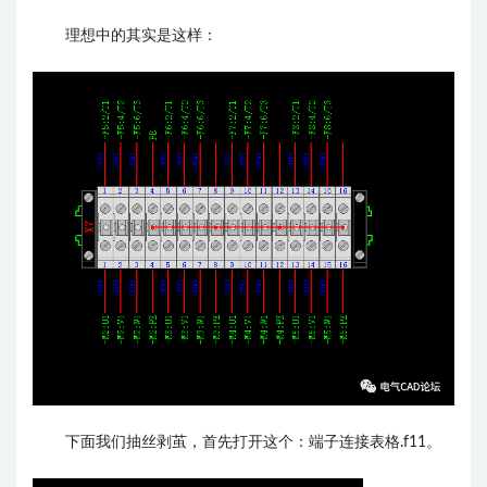
理想中的其实是这样：
下面我们抽丝剥茧，首先打开这个：端子连接表格.f11。