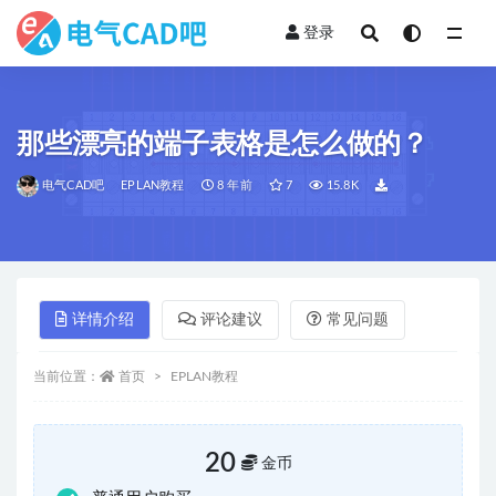
登录
全部
那些漂亮的端子表格是怎么做的？
电气CAD吧
EPLAN教程
8 年前
7
15.8K
详情介绍
评论建议
常见问题
当前位置：
首页
EPLAN教程
20
金币