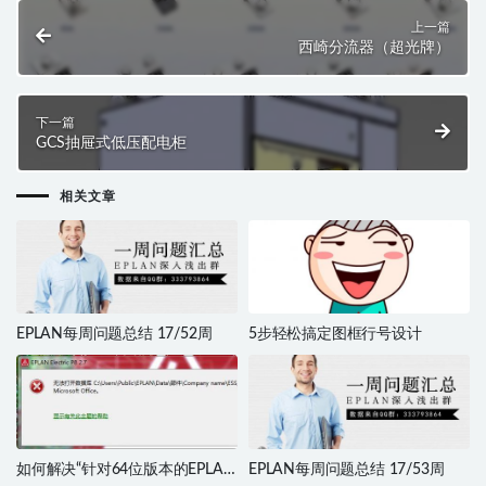
上一篇
西崎分流器（超光牌）
下一篇
GCS抽屉式低压配电柜
相关文章
EPLAN每周问题总结 17/52周
5步轻松搞定图框行号设计
如何解决“针对64位版本的EPLAN
EPLAN每周问题总结 17/53周