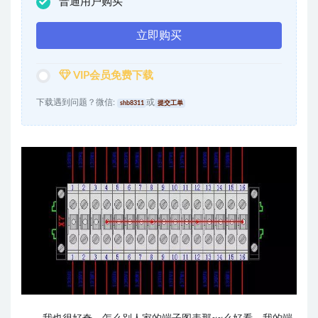
普通用户购买
立即购买
VIP会员免费下载
下载遇到问题？微信:
或
shb8311
提交工单