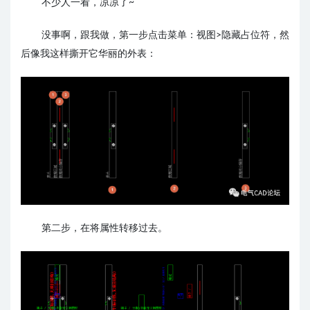
不少人一看，凉凉了~
没事啊，跟我做，第一步点击菜单：视图>隐藏占位符，然
后像我这样撕开它华丽的外表：
第二步，在将属性转移过去。