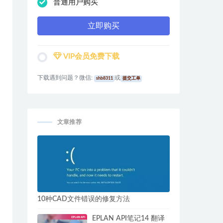
普通用户购买
立即购买
VIP会员免费下载
下载遇到问题？微信:
或
shb8311
提交工单
文章推荐
10种CAD文件错误的修复方法
EPLAN API笔记14 翻译