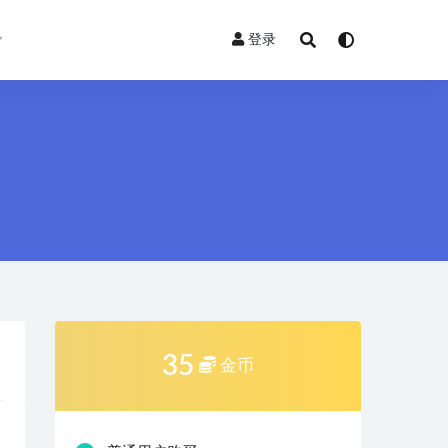
登录
35
金币