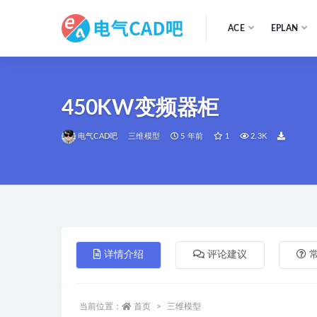
ACE
EPLAN
全部
450KW变频器柜
电气CAD吧
三维模型
5 年前
1
2.3K
详情介绍
评论建议
当前位置：
首页
三维模型