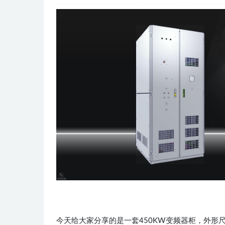
今天给大家分享的是一套450KW变频器柜，外形尺寸为：W1