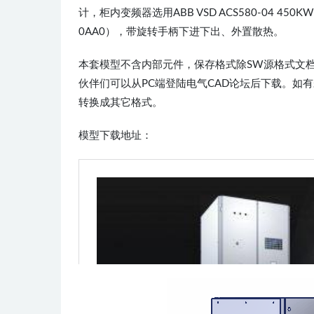
计，柜内变频器选用ABB VSD ACS580-04 450KW
0AA0），带旋转手柄下进下出、外置散热。
本套模型不含内部元件，保存格式除SW源格式文档
伙伴们可以从PC端登陆电气CAD论坛后下载。如
转换成其它格式。
模型下载地址：